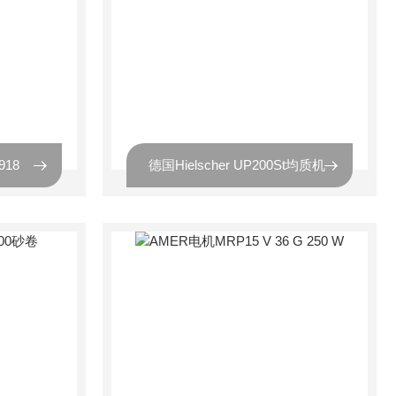
918
德国Hielscher UP200St均质机