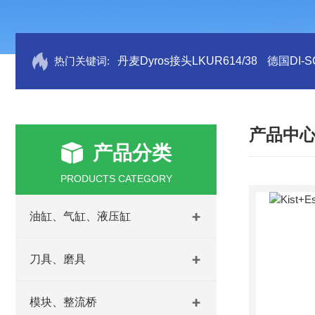
热门关键词:
丹麦Dyros接头LKUR614/38
德国DI-S
产品中
产品分类
PRODUCTS CATEGORY
油缸、气缸、液压缸
刀具、磨具
模块、整流桥