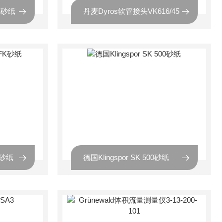
WK砂纸
丹麦Dyros软管接头VK616/45
FK砂纸
德国Klingspor SK 500砂纸