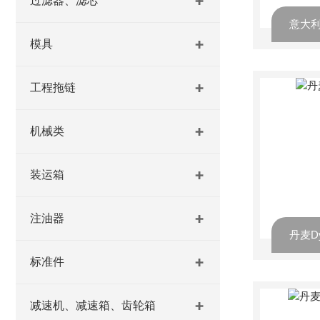
过滤器、滤芯
模具
工程拖链
机械类
装运箱
注油器
丹麦D
标准件
减速机、减速箱、齿轮箱