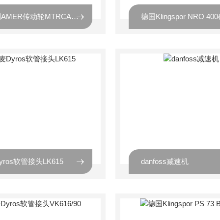
意大利AMER传动轮MTRCA11 36V
德国Klingspor NRO 40
yros软管接头LK615
danfoss减速机