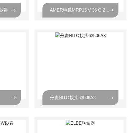
0砂卷
AMER电机MRP15 V 36 G 250 W
丹麦NITO接头63506A3