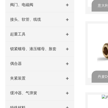
阀门、电磁阀
接头、软管、线缆
起重工具
锁紧螺母、液压螺母、胀套
偶合器
丹麦Dy
夹紧装置
缓冲器、气弹簧
特殊材料