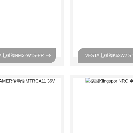
A电磁阀NM32W1S-PR
VESTA电磁阀K53W2 S 