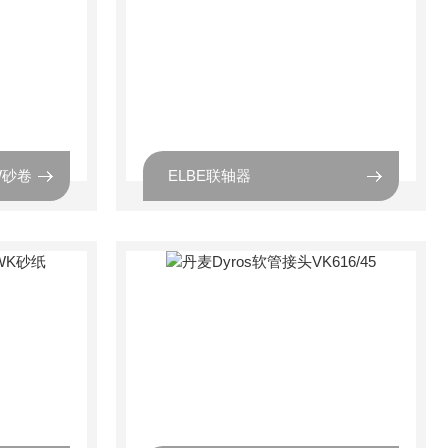
BW砂卷
ELBE联轴器