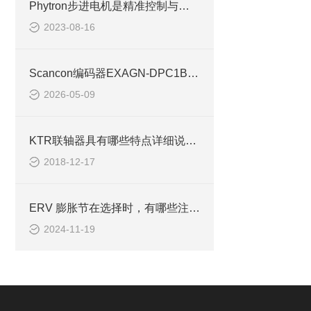
Phytron步进电机是精准控制与可靠性的结合
2023-08-16
Scancon编码器EXAGN-DPC1B-1213-H用于矿山提升机
2026-05-09
KTR联轴器具有哪些特点详细说明讨论
2018-12-17
ERV 膨胀节在选择时，有哪些注意事项
2024-11-19