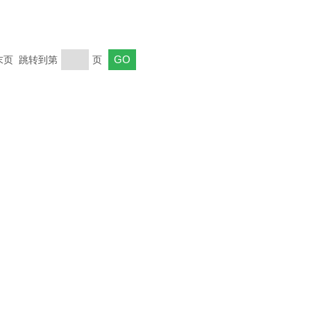
 末页 跳转到第
页