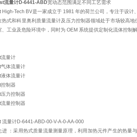
st
流量计
D-6441-ABD
宽动态范围满足不同工艺需求
t High-Tech BV
是一家成立于
1981
年的荷兰公司，专注于设计
在热式和科里奥利质量流量计及压力控制器领域处于市场较高地
室、工业及危险环境中，同时为
OEM
系统提供定制化流体控制
：
t
流量计
t
气体流量计
t
液体流量计
t
控制器
t
压力控制器
t
流量控制器
t
流量计
D-6441-ABD-00-V-A-0-AA-000
先进
：采用热式质量流量测量原理，利用加热元件产生的热量