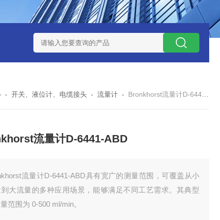
 08 M 02 PSK-TSL
瑞典AQ液位开关RS34
意大利OEMER
心
-
开关、液位计、电缆接头
-
流量计
-
Bronkhorst流量计D-6441-ABD
nkhorst流量计D-6441-ABD
onkhorst流量计D-6441-ABD具有宽广的测量范围，可覆盖从小
量到大流量的多种应用场景，能够满足不同工艺需求。其典型
量范围为 0-500 ml/min。