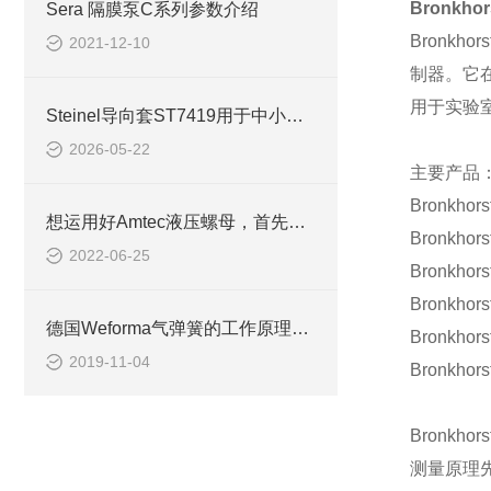
Bronkhor
Sera 隔膜泵C系列参数介绍
Bronkhors
2021-12-10
制器。它
用于实验
Steinel导向套ST7419用于中小型精密冲压模具
2026-05-22
主要产品
Bronkhors
想运用好Amtec液压螺母，首先要先了解它的原理
Bronkhors
2022-06-25
Bronkhors
Bronkhors
德国Weforma气弹簧的工作原理是什么
Bronkhors
2019-11-04
Bronkhors
Bronkhors
测量原理