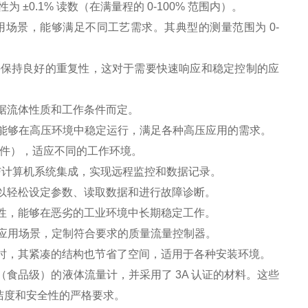
为 ±
0.1%
读数（在满量程的
0-100%
范围内）。
用场景，能够满足不同工艺需求。其典型的测量范围为
0-
并保持良好的重复性，这对于需要快速响应和稳定控制的应
据流体性质和工作条件而定。
能够在高压环境中稳定运行，满足各种高压应用的需求。
件），适应不同的工作环境。
与计算机系统集成，实现远程监控和数据记录。
以轻松设定参数、读取数据和进行故障诊断。
性，能够在恶劣的工业环境中长期稳定工作。
应用场景，定制符合要求的质量流量控制器。
时，其紧凑的结构也节省了空间，适用于各种安装环境。
（食品级）的液体流量计，并采用了
3A
认证的材料。这些
洁度和安全性的严格要求。