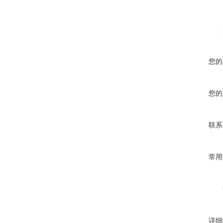
您的
您的
联系
常用
详细