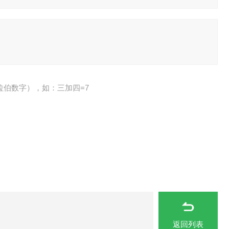
拉伯数字），如：三加四=7
返回列表