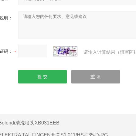
说明：
证码：
请输入计算结果（填写阿
Bolondi清洗喷头XB031EEB
ELEKTRA TAILFINGEN开关S1 011/HS-F35-D-RG