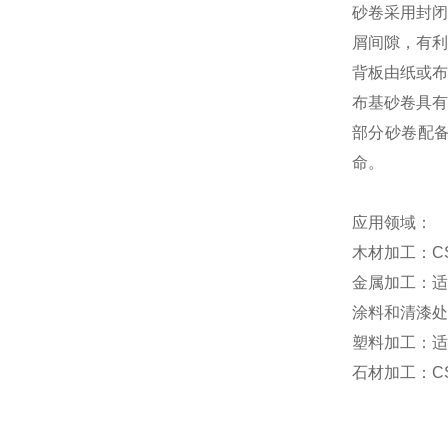
砂卷采用封闭
屑间隙，有利
背板由纸或布
布基砂卷具有
部分砂卷配
命。
应用领域：
木材加工：
C
金属加工：适
涂料和清漆处
塑料加工：适
石材加工：
C