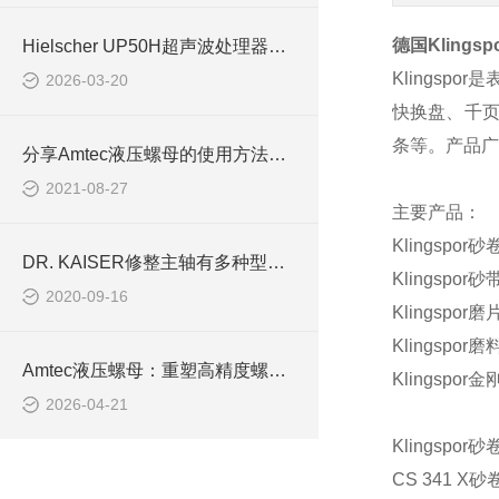
德国
Klingsp
Hielscher UP50H超声波处理器用于生物、化学实验室
Klingspor
是
2026-03-20
快换盘、千
条等。产品广
分享Amtec液压螺母的使用方法和注意事项
2021-08-27
主要产品：
Klingspor
砂
DR. KAISER修整主轴有多种型号，如何选择呢？
Klingspor
砂
2020-09-16
Klingspor
磨
Klingspor
磨
Amtec液压螺母：重塑高精度螺栓预紧的工业标准
Klingspor
金
2026-04-21
Klingspor
砂
CS 341 X
砂