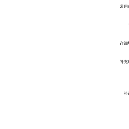
常用
详细
补充
验