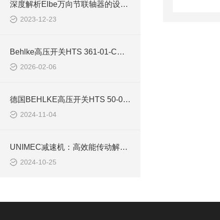
深度解析Elbe万向节联轴器的设计原理与工作机制
2023-12-23
Behlke高压开关HTS 361-01-C适用于静电脉冲控制
2026-02-06
德国BEHLKE高压开关HTS 50-05简化了安装过程
2024-11-04
UNIMEC减速机：高效能传动解决方案的先锋
2024-10-25