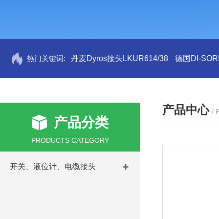
热门关键词:
丹麦Dyros接头LKUR614/38
德国DI-SORI
产品中心
/
产品分类
PRODUCTS CATEGORY
开关、液位计、电缆接头