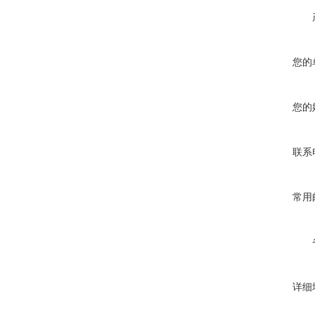
您的
您的
联系
常用
详细