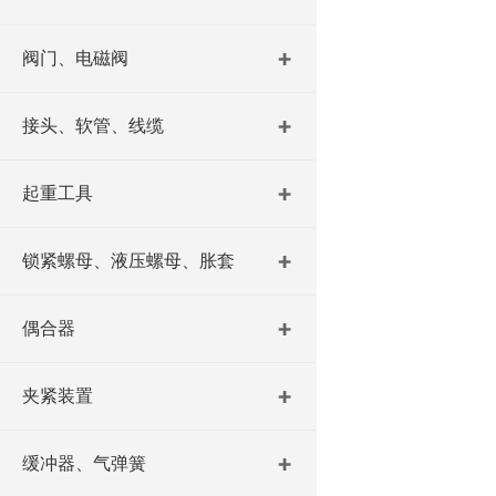
阀门、电磁阀
接头、软管、线缆
起重工具
锁紧螺母、液压螺母、胀套
偶合器
夹紧装置
缓冲器、气弹簧