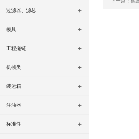
下一篇：
德国
过滤器、滤芯
模具
工程拖链
机械类
装运箱
注油器
标准件