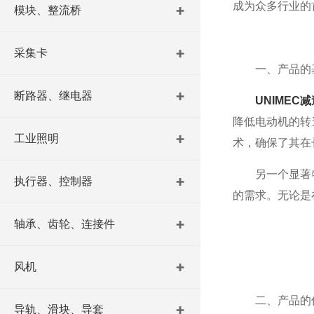
成为众多行业的
模块、整流桥
采集卡
一、产品的
断路器、继电器
UNIMEC
降低电动机的转
工业照明
术，确保了其在
另一个显著特
执行器、控制器
的需求。无论是
轴承、齿轮、连接件
风机
二、产品的
导轨、滑块、导套