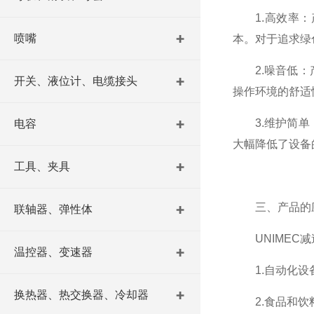
1.高效率：产
喷嘴
本。对于追求绿
2.噪音低：产
开关、液位计、电缆接头
操作环境的舒适
3.维护简单：
电容
大幅降低了设备
工具、夹具
三、产品的
联轴器、弹性体
UNIMEC减
温控器、变速器
1.自动化设备
换热器、热交换器、冷却器
2.食品和饮料