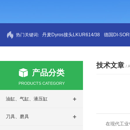
热门关键词:
丹麦Dyros接头LKUR614/38
德国DI-SORI
技术文章
/ 
产品分类
PRODUCTS CATEGORY
油缸、气缸、液压缸
刀具、磨具
在现代工业中，