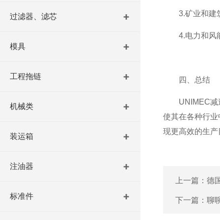
3.矿业和建筑
过滤器、滤芯
4.电力和风能
模具
工程拖链
四、总结
UNIMEC减
机械类
使其在各种行业
现更高效的生产
装运箱
注油器
上一篇：
德国
标准件
下一篇：
聊聊