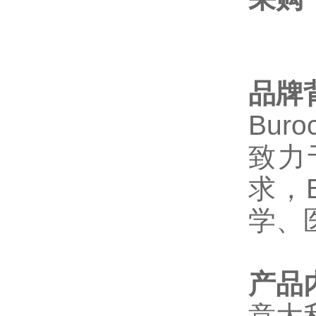
品牌
Buroc
致力
求，
学、
产品
意大