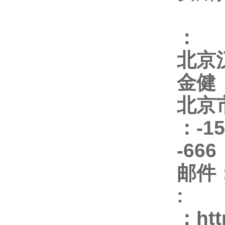
：
北京
金健
北京
：
-1
-666
邮件
:
：
htt