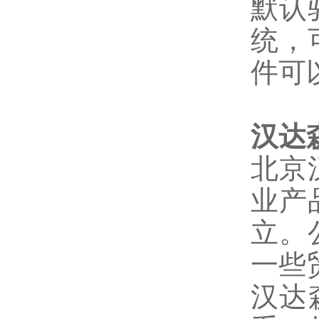
默认
统，
件可
汉达
北京
业产
立。
一些
汉达