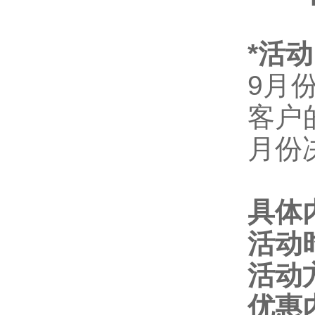
*活
9
月
客户
月份
具体
活动
活动
优惠