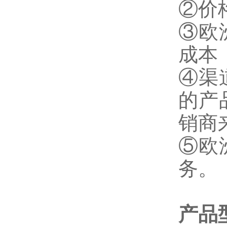
②价
③欧
成本
④渠
的产
销商
⑤欧
务。
产品