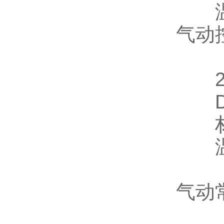
温
气动
DN
材
温
气动