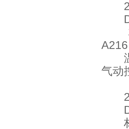
2/
DN1
材
A21
温
气动
DN
材