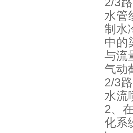
2/3
路
水管
制水
中的
与流
气动
2/3
路
水流
2
、
化系