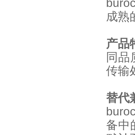
buro
成熟
产品
同品
传输
替代
buro
备中