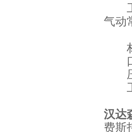
工
气动
材
口
压
工
汉达
费斯