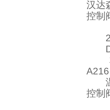
汉达
控制
2/
DN1
材
A21
温
控制