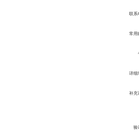
联系
常用
详细
补充
验