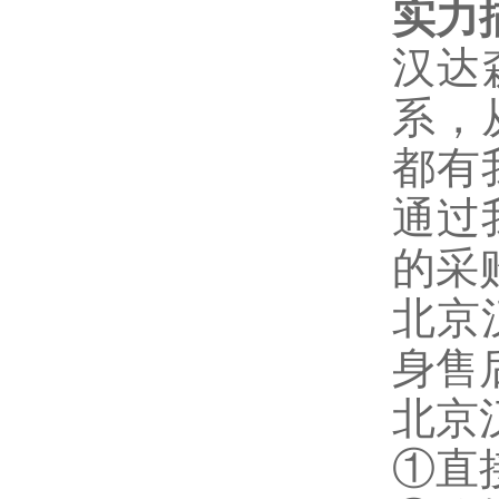
实力
汉达
系，
都有
通过
的采
北京
身售
北京
①直