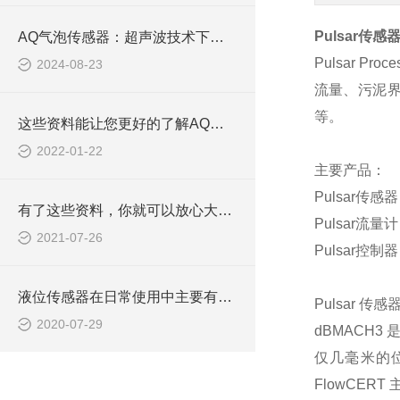
Pulsar
传感
AQ气泡传感器：超声波技术下的气泡监测专家
Pulsar Proce
2024-08-23
流量、污泥
等
。
这些资料能让您更好的了解AQ艾科液位传感器
2022-01-22
主要产品：
Pulsar
传感器
有了这些资料，你就可以放心大胆的安装AQ艾科液位传感器
Pulsar
流量计
2021-07-26
Pulsar
控制器
液位传感器在日常使用中主要有三种类型
Pulsar
传感
2020-07-29
dBMACH3
仅几毫米的
FlowCERT