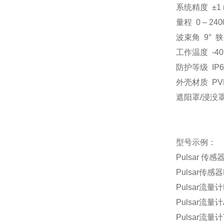
系统精度
±
1
量程
0
–
240
波束角
9
° 
工作温度
‑
4
防护等级
IP6
外壳材质
PV
遮阳罩
/
浸没
型号示例：
Pulsar
传感
Pulsar
传感器
Pulsar
流量计
Pulsar
流量计
Pulsar
流量计