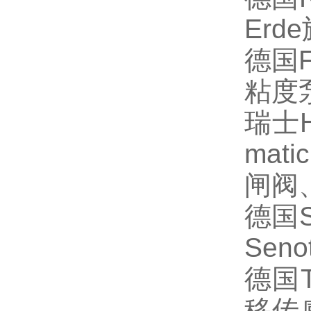
Erde
德国
粘度
瑞士
matic
闸阀
德国
Seno
德国
移传