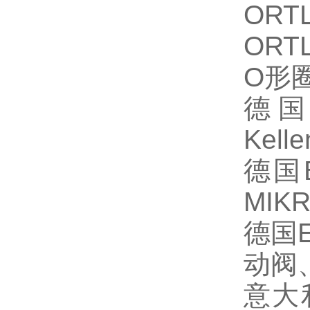
ORT
ORT
O
形
德
Kelle
德国
MIK
德国
动阀
意大