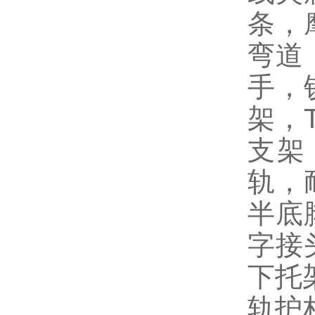
条，
弯道
手，
架，
支架
轨，
半底
字接
下托
轨护