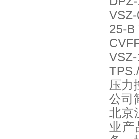
DPZ-
VSZ-0
25-B
CVFP
VSZ-
TPS.
压力
公司
北京
业产