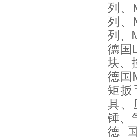
列、
列、
列、
德国
块、
德国
矩扳
具、
锤、
德