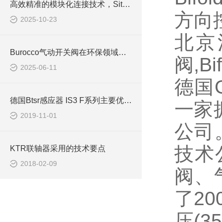
高效精准的模块化连接技术，Sitema锁紧装置解析
方向控
2025-10-23
北京
Burocco气动开关阀在环保领域的具体应用
阀,B
2025-06-11
德国G
德国Btsr感应器 IS3 F系列主要优势是什么
一家
2019-11-01
公司
技术公
KTR联轴器采用的技术要点
2018-02-09
阀、
了2
压(3