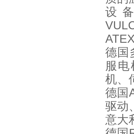
设
VUL
ATE
德国
服电
机、
德国
驱动
意大
德国