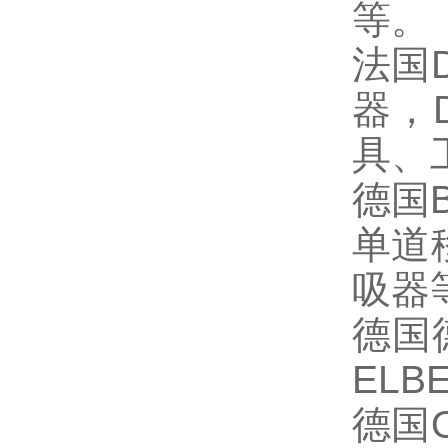
等。
法国
器，
具、
德国
单道
吸器
德国
ELB
德国