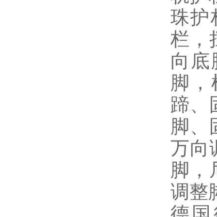
珠护
栏，
向底
脚，
蹄、
脚、
万向
脚，
调整
德国