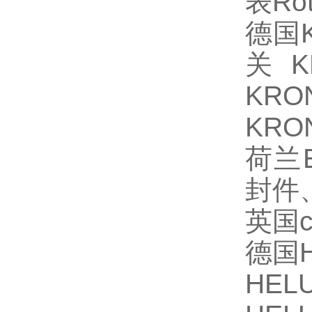
表
Ro
德国
关
K
KRO
KRO
荷兰
封件
英国
德国
HEL