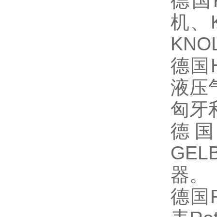
德国
机、
KNO
德国
液压
匈牙
德
GEL
器。
德国