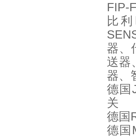
FIP-
比利
SEN
器、
送器
器、
德国
关
德国
R
德国