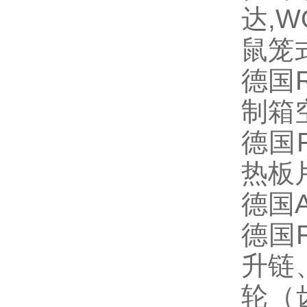
达
,W
鼠笼
德国
R
制箱
德国
热板
德国
德国
升链
轮（