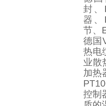
封、
器、
节、
德国
热电
业散
加热
PT1
控制
质的