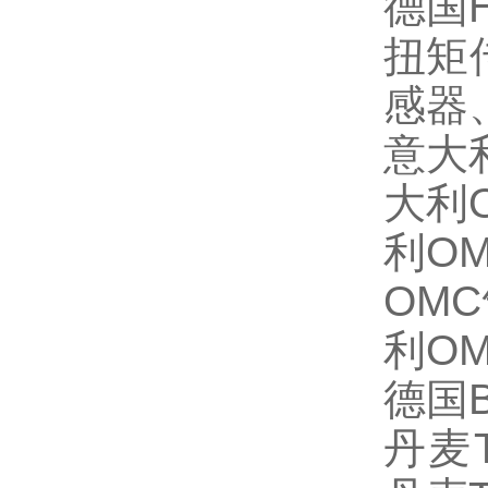
德国
扭矩
感器
意大
大利
利
O
OMC
利
O
德国
丹麦