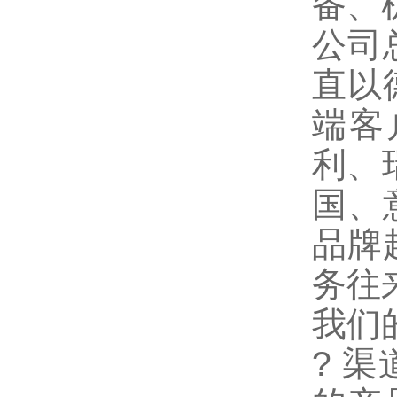
备、
公司
直以
端客
利、
国、
品牌
务往
我们
?
渠