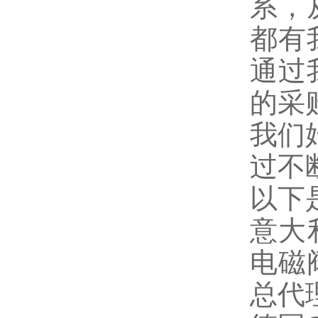
系，
都有
通过
的采
我们
过不
以下
意大
电磁
总代