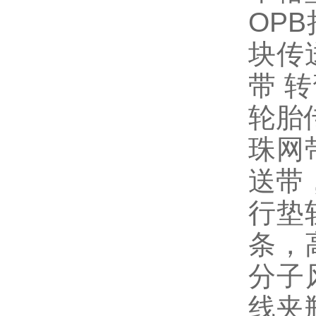
OPB
块传
带
转
轮胎
珠网
送带
行垫
条，
分子
线夹