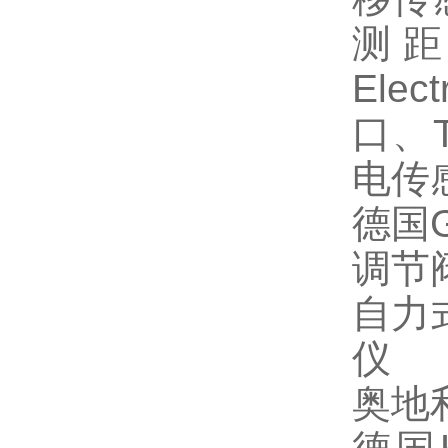
测
Elect
口、
电传
德国
调节
自力
仪
奥地