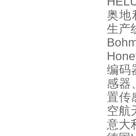
HEL
奥地
生产
Bohm
Hone
编码
感器
置传
空航
意大