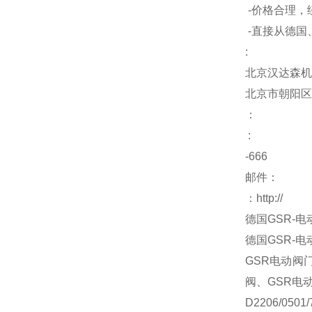
-
价格合理，
-
直接从德国
:
北京汉达森机
北京市朝阳区
：
:
-666
邮件：
：
http://
德国GSR-电动
德国GSR-电动
GSR电动阀
阀、GSR电
D2206/0501/