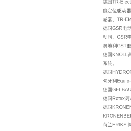
德国
TR-Elect
能定位驱动
感器、
TR-Ele
德国
GSR
电
动阀、
GSR
奥地利
GST
德国
KNOLL
系统。
德国
HYDRO
匈牙利
Equip-
德国
GELBA
德国
Rotex
测
德国
KRONE
KRONENBE
荷兰
ERIKS