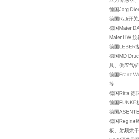
压力传感器、
德国
Jorg Die
德国
Rafi
开关
德国
Maier D
Maier HW
旋
德国
LEBER
德国
MD Druck
具、供应气铲
德国
Franz W
等
德国
Rittal
德
德国
FUNKE
德国
ASENT
德国
Regina
板、射频烘