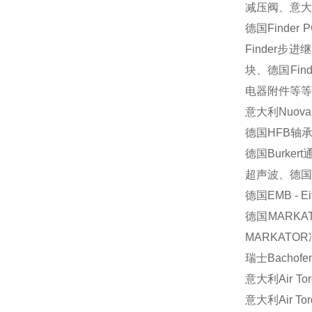
减压阀、意大
德国
Finder 
Finder
步进继
块、德国
Find
电器附件等等
意大利
Nuova
德国
HFB
轴
德国
Burkert
超声波、德国
德国
EMB - Ei
德国
MARKA
MARKATOR
瑞士
Bachofe
意大利
Air To
意大利
Air To