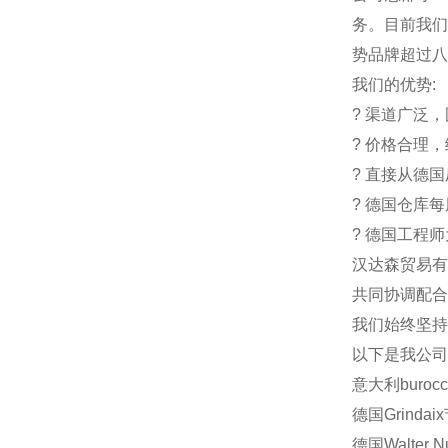
务。目前我们
势品牌超过八
我们的优势
:
?
渠道广泛，
?
价格合理，
?
直接从德国
?
德国仓库每
?
德国工程师
汉达森贸易
共同协调配合
我们始终坚持
以下是我公司
意大利
buroc
德国
Grindaix
德国
Walter N