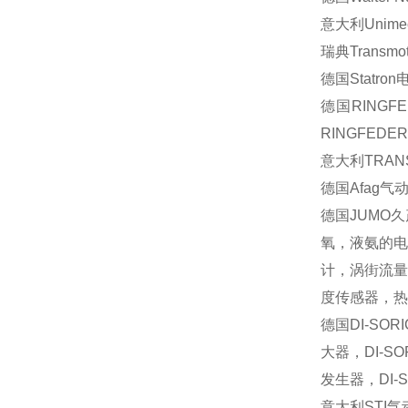
意大利
Unime
瑞典
Transmo
德国
Statron
德国
RINGF
RINGFEDER
意大利
TRAN
德国
Afag
气
德国
JUMO
久
氧，液氨的
计，涡街
度传感器，热
德国
DI-SORI
大器，
DI-SO
发生器，
DI-
意大利
STI
气