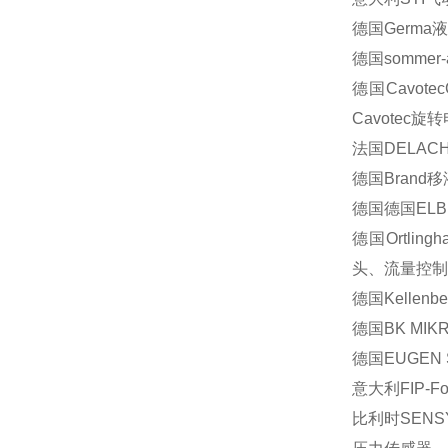
德国
Germa
液
德国
sommer-
德国
Cavotec
Cavotec
旋转
法国
DELAC
德国
Brand
移
德国德国
ELB
德国
Ortling
头、流量控制
德国
Kellenbe
德国
BK MIK
德国
EUGEN 
意大利
FIP-Fo
比利时
SENS