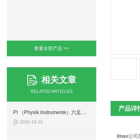
查看全部产品 >>
相关文章
RELATED ARTICLES
产品详
PI （Physik Instrumente）六足位移台适用于光纤校准
2020-10-15
Imav
公司