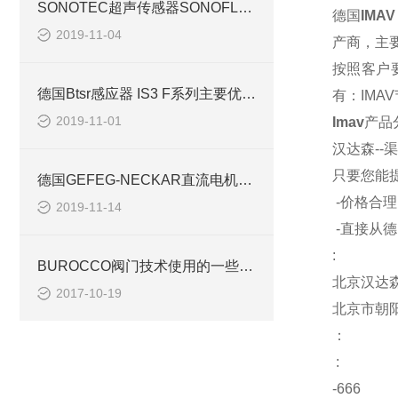
SONOTEC超声传感器SONOFLOW CO.55的特点介绍
德国
IMAV
2019-11-04
产商，主
按照客户
德国Btsr感应器 IS3 F系列主要优势是什么
有：
IMAV
2019-11-01
Imav
产品
汉达森
--
渠
只要您能
德国GEFEG-NECKAR直流电机的应用范围
-
价格合理
2019-11-14
-
直接从德
:
BUROCCO阀门技术使用的一些结构原理
北京汉达
2017-10-19
北京市朝
：
:
-666