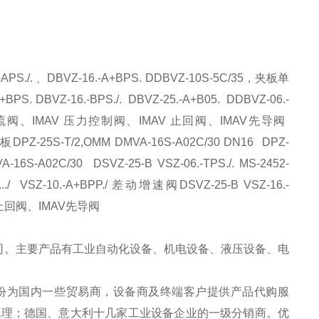
APS./.
、
DBVZ-16.-A+BPS. DDBVZ-10S-5C/35
，夹板单
A+BPS. DBVZ-16.-BPS./. DBVZ-25.-A+B05. DDBVZ-06.-
流阀、
IMAV
压力控制阀、
IMAV
止回阀、
IMAV
先导阀
板
DPZ-25S-T/2,OMM DMVA-16S-A02C/30 DN16 DPZ-
A-16S-A02C/30 DSVZ-25-B VSZ-06.-TPS./. MS-2452-
.../ VSZ-10.-A+BPP./
差动增速阀
DSVZ-25-B VSZ-16.-
止回阀、
IMAV
先导阀
司。主要产品有工业自动化设备、机电设备、液压设备、电
份为国内一些贸易商，设备商及终端客户提供产品代购服
代理；德国、意大利十几家工业设备企业的一级分销商。优