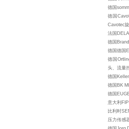
德国
somme
德国
Cavo
Cavotec
法国
DEL
德国
Bran
德国德国
E
德国
Ortli
头、流量
德国
Kelle
德国
BK M
德国
EUGE
意大利
FIP
比利时
SE
压力传感
德国
Jorg 