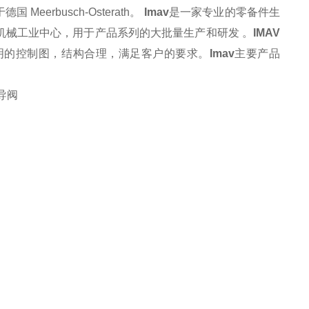
于德国
Meerbusch-Osterath
。
Imav
是一家专业的零备件生
机械工业中心，用于产品系列的大批量生产和研发
。
IMAV
明的控制图，结构合理，满足客户的要求。
Imav
主要产品
导阀