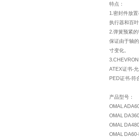
特点：
1.
密封件放置
执行器和百叶
2.
弹簧预紧的
保证由于轴的
寸变化。
3.
CHEVRON
ATEX
证书
-
允
PED
证书
-
符
产品型号
：
OMAL ADA60
OMAL DA360
OMAL DA4804
OMAL DA60-