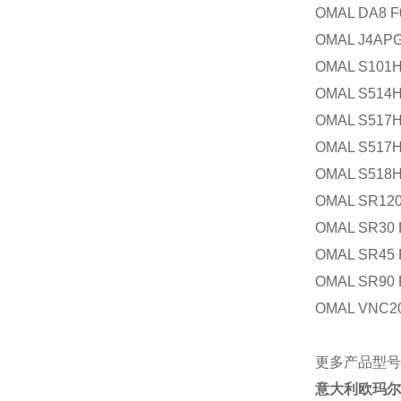
OMAL DA8 F
OMAL J4APG
OMAL S101H
OMAL S514H
OMAL S517H
OMAL S517H
OMAL S518H
OMAL SR120
OMAL SR30 
OMAL SR45 
OMAL SR90 
OMAL VNC2
更
多产品型号
意大利欧玛尔