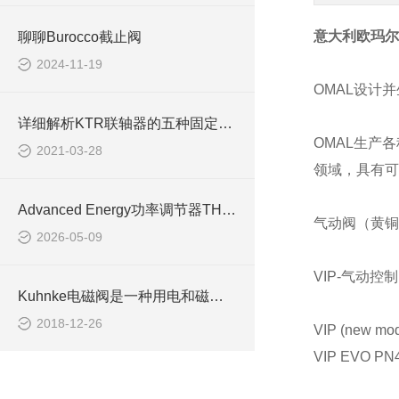
意大利欧玛尔
聊聊Burocco截止阀
2024-11-19
OMAL设计
详细解析KTR联轴器的五种固定形式
OMAL
生产各
2021-03-28
领域，具有可
Advanced Energy功率调节器THYRO-A 2A 400-16 HRL3
气动阀（黄铜
2026-05-09
VIP-气动
Kuhnke电磁阀是一种用电和磁来控制开闭的自动化控制元件
2018-12-26
VIP (new m
VIP EVO PN