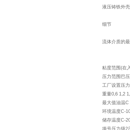
液压铸铁外壳
细节
流体介质的最高
粘度范围(在入口
压力范围巴压力阶
工厂设置压力
重量0,6 1,2 1,
最大值油温C 
环境温度C-10 
储存温度C-20 
项号压力级2压力级4