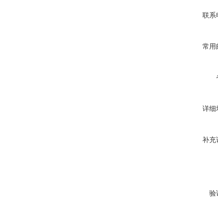
联系
常用
详细
补充
验