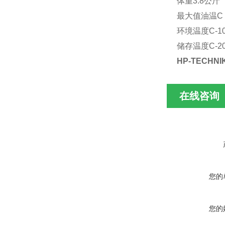
体重3.8公斤
最大值油温C 
环境温度C-10
储存温度C-20
HP-TECH
在线咨询
您的
您的