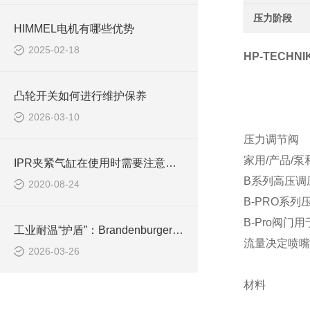
压力阶段
HIMMEL电机有哪些优势
2025-02-18
HP-TECH
凸轮开关如何进行维护保养
2026-03-10
压力调节阀
家用/产品/泵
IPR夹紧气缸在使用时需要注意哪些事项？
B系列高压调
2020-08-24
B-PRO系列
B-Pro阀
工业耐温“护盾”：Brandenburger隔热板的高温力学密码
流量决定喷嘴
2026-03-26
材料