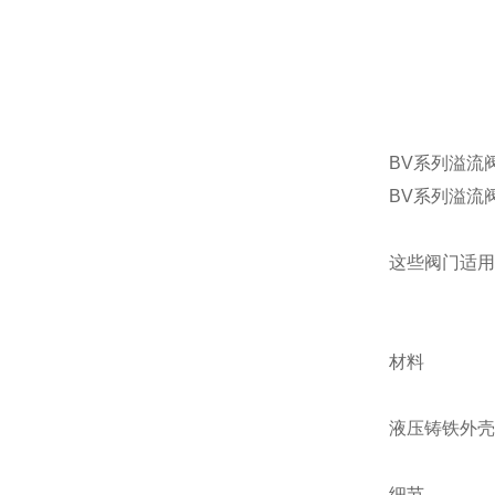
BV系列溢流
BV系列溢流
这些阀门适用
材料
液压铸铁外壳
细节