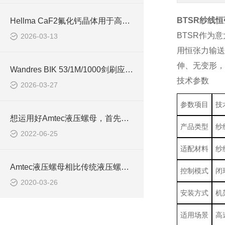
BTSR纱线恒
Hellma CaF2氟化钙晶体用于高功率激光系统
BTSR作为
2026-03-13
用恒张力输送
伸、无变形，
Wandres BIK 53/1M/1000剑刷应用于汽车制造领域
技术参数
2026-03-27
参数项目
技
想运用好Amtec液压螺母，首先要先了解它的原理
产品类型
纱
2022-06-25
适配材料
纱
Amtec液压螺母相比传统液压螺母具有哪些优势？
控制模式
闭
2020-03-26
安装方式
机
适用场景
高