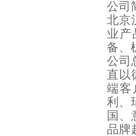
公司
北京
业产
备、
公司
直以
端客
利、
国、
品牌