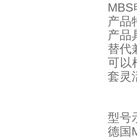
MB
产品
产品
替代
可以
套灵
型
德国