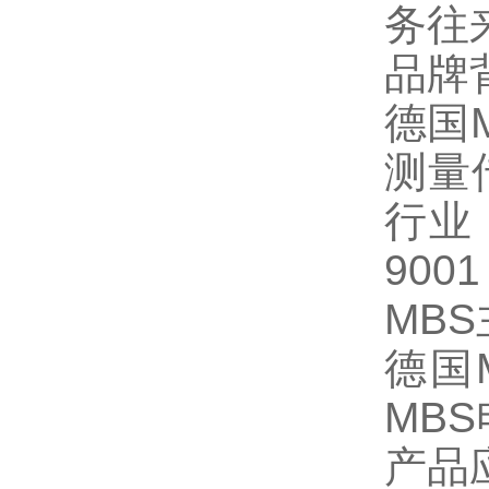
务往
品牌
德国
测量
行业
90
MBS
德国
MB
产品