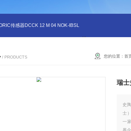
ORIC传感器DCCK 12 M 04 NOK-IBSL
德国DI-SORIC传感器DCC
心
您的位置：
首
/ PRODUCTS
瑞士
史陶
士）
一
界