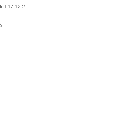
oTi17-12-2
2/