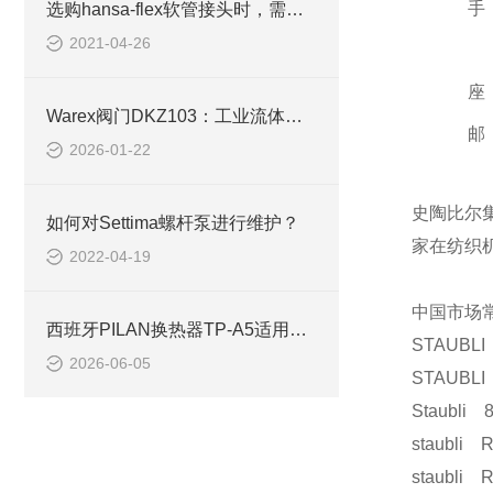
手
选购hansa-flex软管接头时，需考虑哪些因素？
2021-04-26
座
Warex阀门DKZ103：工业流体控制的可靠之选
邮
2026-01-22
史陶比尔集
如何对Settima螺杆泵进行维护？
家在纺织
2022-04-19
中国市场
西班牙PILAN换热器TP-A5适用于注塑机械
STAUBLI
2026-06-05
STAUBLI
Staubli 8
staubli 
staubli 