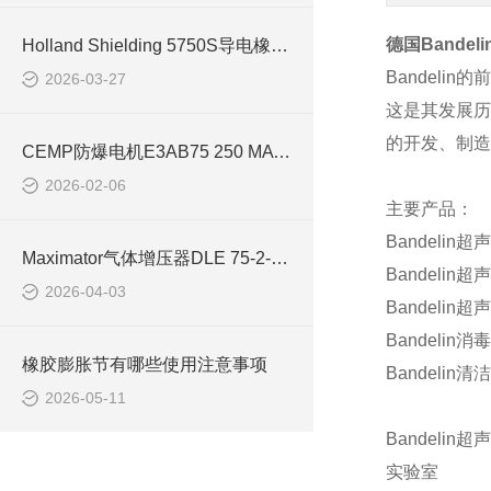
德国
Bandeli
Holland Shielding 5750S导电橡胶适配精密电子
Bandelin
的前
2026-03-27
这是其发展历
的开发、制造
CEMP防爆电机E3AB75 250 MA 4适用于冶金行业
2026-02-06
主要产品
：
Bandelin
超声
Maximator气体增压器DLE 75-2-NN用于反应釜加压
Bandelin
超声
2026-04-03
Bandelin
超声
Bandelin
消毒
橡胶膨胀节有哪些使用注意事项
Bandelin
清洁
2026-05-11
Bandelin
超声
实验室