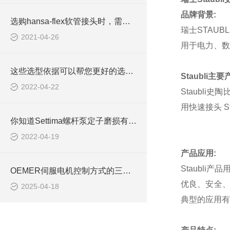
品牌背景
:
选购hansa-flex软管接头时，需考虑哪些因素？
瑞士
STAUBLI
2021-04-26
用于电力、数
这些选型依据可以帮您更好的选择Parker电磁阀
Staubli
主要
2022-04-22
Staubli
史陶
用快速接头
St
你知道Settima螺杆泵定子磨损有哪些原因吗？
2022-04-19
产品应用
:
Staubli
产品
OEMER伺服电机控制方式的三种基本形式解析
优良、安全
2025-04-18
典型的应用有