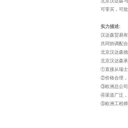
北京汉达森
可零买，可批
实力描述
:
汉达森贸易有
共同协调配合
北京汉达森德
北京汉达森承
①直接从瑞士
②价格合理，
③欧洲总公司
④渠道广泛，
⑤欧洲工程师