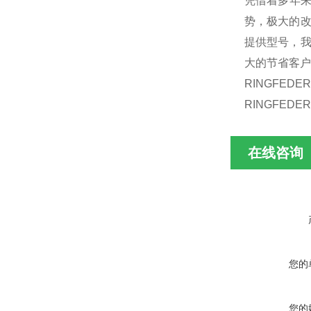
凭借着多年
势，极大的改
提供型号，我
大的节省客户
RINGFEDER
RINGFEDER
在线咨询
您的
您的