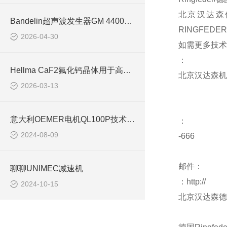
北京汉达森优
Bandelin超声波发生器GM 4400用于物质均质化
RINGFED
2026-04-30
如需更多技术
：
Hellma CaF2氟化钙晶体用于高功率激光系统
北京汉达森机
2026-03-13
意大利OEMER电机QL100P技术参数
：
2024-08-09
-666
邮件：
聊聊UNIMEC减速机
：http://
2024-10-15
北京汉达森德