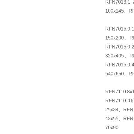
RFN7013.1
100x145、RF
RFN7015.0 
150x200、RF
RFN7015.0 
320x405、RF
RFN7015.0 
540x650、RF
RFN7110 8
RFN7110 1
25x34、RFN7
42x55、RFN7
70x90