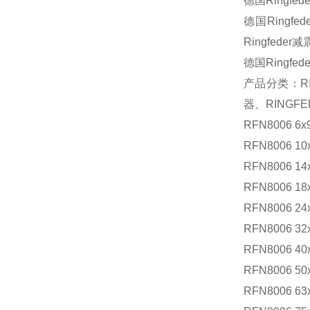
德国Ringfed
德国Ring
Ringfede
德国Ring
产品分类：RI
器、RINGF
RFN8006 6x
RFN8006 10
RFN8006 14
RFN8006 18
RFN8006 24
RFN8006 32
RFN8006 40
RFN8006 50
RFN8006 63