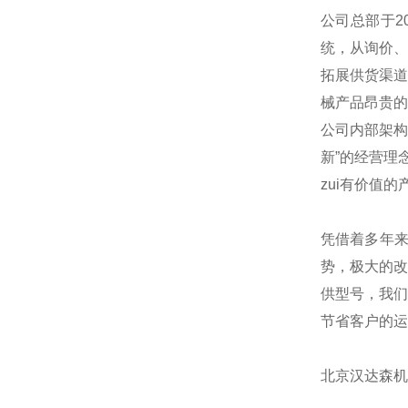
公司总部于2
统，从询价、
拓展供货渠道
械产品昂贵的
公司内部架构
新”的经营理
zui有价值的
凭借着多年
势，极大的改
供型号，我们
节省客户的运
北京汉达森机