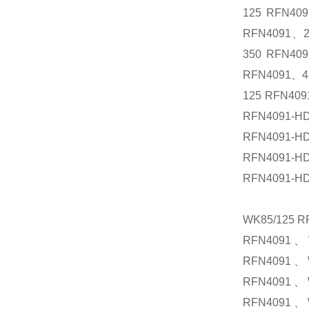
125 RFN40
RFN4091、2
350 RFN40
RFN4091、4
125 RFN40
RFN4091-H
RFN4091-H
RFN4091-H
RFN4091-H
WK85/125 
RFN4091、W
RFN4091、W
RFN4091、W
RFN4091、W