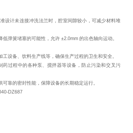
。
标准设计未连接冲洗法兰时，腔室间隙较小，可减少材料堆
降低弹簧堵塞的可能性，允许
±
2.0mm
的出色轴向运动。
加工设备、饮料生产线等，确保生产过程的卫生和安全。
制药过程中的各种泵、搅拌器等设备，防止污染和交叉污
供可靠的密封性能，保障设备的长期稳定运行。