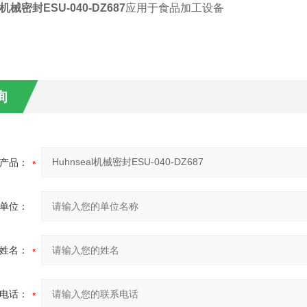
机械密封
ESU-040-DZ687
应用于食品加工设备
询
产品：
单位：
姓名：
电话：