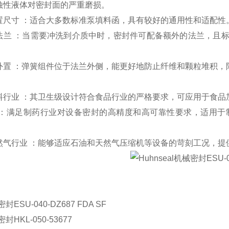
蚀性液体对密封面的严重磨损。
置尺寸
：适合大多数标准泵填料函，具有较好的通用性和适配性
法兰
：当需要冲洗到介质中时，密封件可配备额外的法兰，且
。
外置
：弹簧组件位于法兰外侧，能更好地防止纤维和颗粒堆积，
料行业
：其卫生级设计符合食品行业的严格要求，可应用于食品
：满足制药行业对设备密封的高精度和高可靠性要求，适用于
然气行业
：能够适应石油和天然气压缩机等设备的苛刻工况，提
：
密封
ESU-040-DZ687 FDA SF
密封
HKL-050-53677