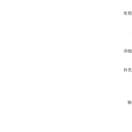
常用
详细
补充
验