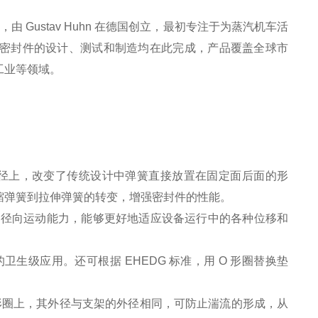
年，由
Gustav Huhn
在德国创立，最初专注于为蒸汽机车活
密封件的设计、测试和制造均在此完成，产品覆盖全球市
工业等领域。
径上，改变了传统设计中弹簧直接放置在固定面后面的形
缩弹簧到拉伸弹簧的转变，增强密封件的性能。
和径向运动能力，能够更好地适应设备运行中的各种位移和
的卫生级应用。还可根据
EHEDG
标准，用
O
形圈替换垫
形圈上，其外径与支架的外径相同，可防止湍流的形成，从