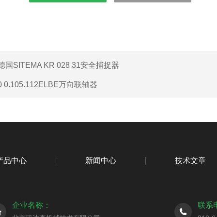
德国SITEMA KR 028 31安全捕捉器
0 0.105.112ELBE万向联轴器
产品中心
新闻中心
技术文章
企业名称：
联系