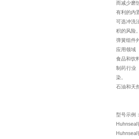
而减少磨
有利的内
可选冲洗
积的风险
弹簧组件
应用领域
食品和饮
制药行业
染。
石油和天
型号示例
Huhnseal
Huhnseal