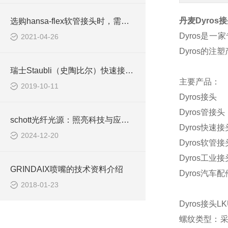
丹麦
Dyros
接
选购hansa-flex软管接头时，需考虑哪些因素？
Dyros
是一家
2021-04-26
Dyros
的注塑
瑞士Staubli（史陶比尔）快速接头的主要参数
主要产品：
2019-10-11
Dyros
接头
Dyros
管接头
schott光纤光源：照亮科技与应用的新篇章
Dyros
快速接
2024-12-20
Dyros
软管接
Dyros
工业接
GRINDAIX喷嘴的技术资料介绍
Dyros
汽车配
2018-01-23
Dyros
接头
LK
螺纹类型：