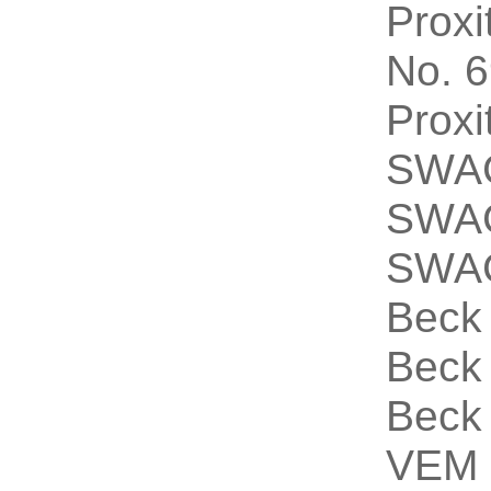
Proxi
No.
Prox
SWA
SWA
SWA
Bec
Bec
Bec
VEM