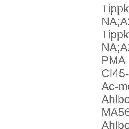
Tipp
NA;
Tipp
NA;
PMA 
CI45
Ac-m
Ahlb
MA5
Ahlb