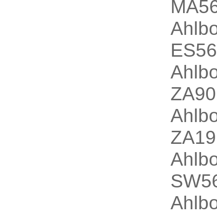
MA5
Ahlb
ES5
Ahlb
ZA9
Ahlb
ZA1
Ahlb
SW5
Ahlb