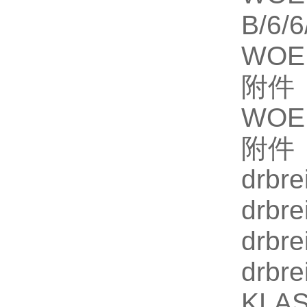
B/6/
WOER
附件
WOER
附件
drbr
drbr
drbr
drbr
KLA