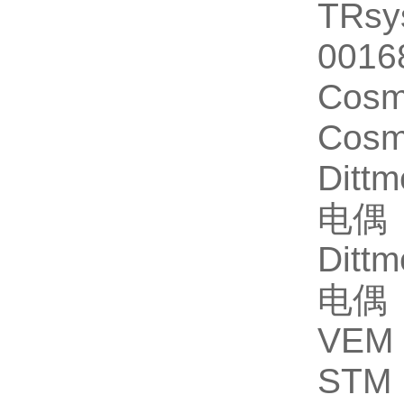
TRsy
001
Cosm
Cosm
Ditt
电偶
Ditt
电偶
VEM 
STM