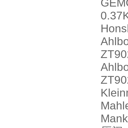
GEM
0.37
Hons
Ahlb
ZT9
Ahlb
ZT9
Klei
Mahl
Mank