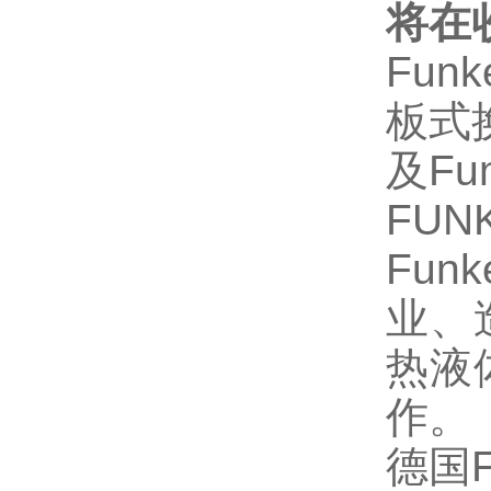
将在
Fun
板式
及F
FUN
Fu
业、
热液
作。
德国FU