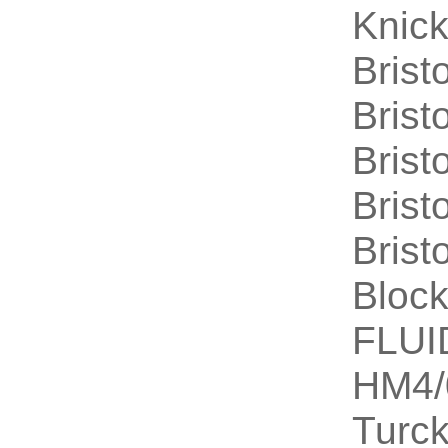
Kni
Bris
Bris
Bris
Bris
Bris
Bloc
FLU
HM4/
Turc