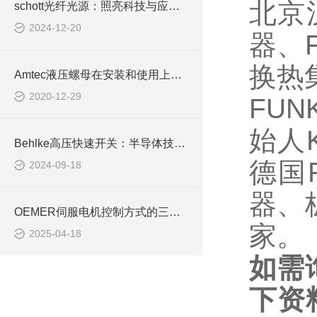
北京
schott光纤光源：照亮科技与应用的新篇章
2024-12-20
器、F
换热
Amtec液压螺母在安装和使用上需注意哪些事项？
2020-12-29
FU
始人K
Behlke高压快速开关：半导体技术推动的电力控制新纪元
德国
2024-09-18
器、
OEMER伺服电机控制方式的三种基本形式解析
家。
2025-04-18
如需
下资