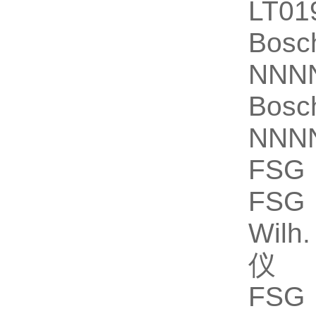
LT0
Bosc
NNN
Bosc
NNN
FSG
FSG
Wilh
仪
FSG