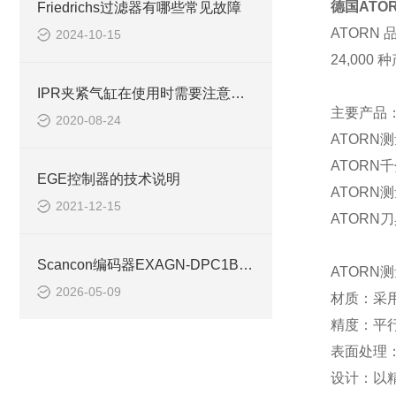
德国
ATO
Friedrichs过滤器有哪些常见故障
ATORN
2024-10-15
24,000
种
IPR夹紧气缸在使用时需要注意哪些事项？
主要产品
2020-08-24
ATORN
测
ATORN
千
EGE控制器的技术说明
ATORN
测
2021-12-15
ATORN
刀
Scancon编码器EXAGN-DPC1B-1213-H用于矿山提升机
ATORN
测
2026-05-09
材质：采
精度：平
表面处理
设计：以