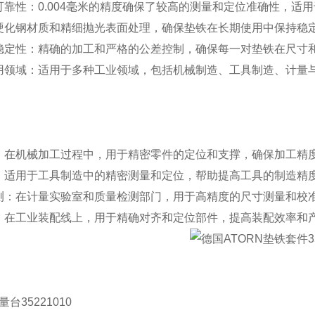
可靠性：
0.004
毫米的精度确保了较高的测量和定位准确性，适用
硬化钢材质和精细抛光表面处理，确保垫铁在长期使用中保持稳
稳定性：精确的加工和严格的公差控制，确保每一对垫铁在尺寸
用领域：适用于多种工业领域，包括机械制造、工具制造、计量
：在机械加工过程中，用于精密零件的定位和支撑，确保加工精
：适用于工具制造中的精密测量和定位，帮助提高工具的制造精
测：在计量实验室和质量检测部门，用于高精度的尺寸测量和校
：在工业装配线上，用于精确对齐和定位部件，提高装配效率和
：
量台
35221010