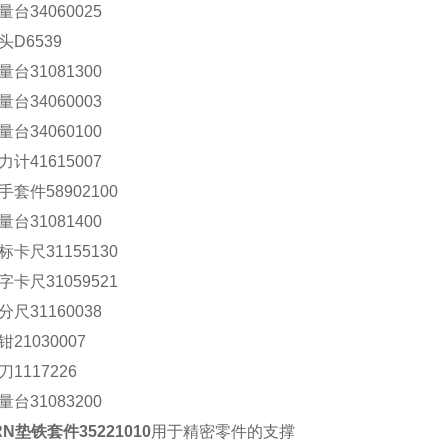
量台
34060025
头
D6539
量台
31081300
量台
34060003
量台
34060100
力计
41615007
手套件
58902100
量台
31081400
标卡尺
31155130
字卡尺
31059521
分尺
31160038
钳
21030007
刀
1117226
量台
31083200
RN
垫铁套件
35221010
用于精密零件的支撑