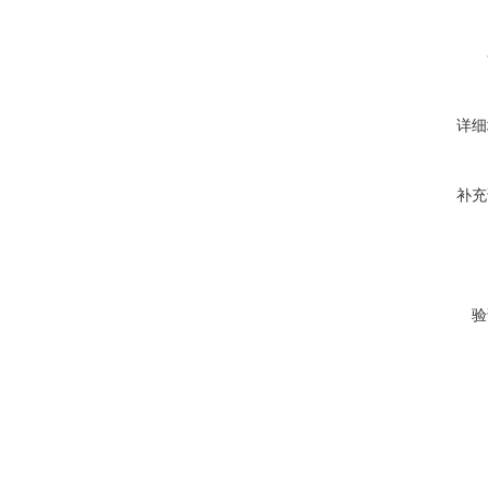
详细
补充
验