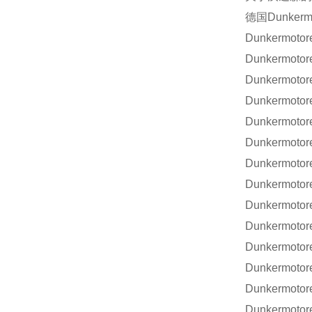
德国
Dunkerm
Dunkermoto
Dunkermotor
Dunkermotor
Dunkermotor
Dunkermotor
Dunkermotor
Dunkermotor
Dunkermotor
Dunkermotor
Dunkermotor
Dunkermotor
Dunkermotor
Dunkermotor
Dunkermotor