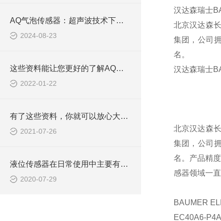
汉达森瑞士
B
AQ气泡传感器：超声波技术下的气泡监测专家
北京汉达森
2024-08-23
集团，公司
名。
这些资料能让您更好的了解AQ艾科液位传感器
汉达森瑞士
B
2022-01-22
有了这些资料，你就可以放心大胆的安装AQ艾科液位传感器
北京汉达森
2021-07-26
集团，公司
名。产品精
液位传感器在日常使用中主要有三种类型
感器领域一直
2020-07-29
BAUMER EL
EC40A6-P4A