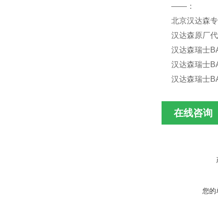
——：
北京汉达森专
汉达森原厂代
汉达森瑞士
B
汉达森瑞士
B
汉达森瑞士
B
在线咨询
您的