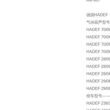
AM 66T
德国
HADEF
气动葫芦型号
HADEF 70/0
HADEF 70/0
HADEF 70/0
HADEF 70/0
HADEF 28/0
HADEF 28/0
HADEF 28/0
HADEF 29/0
HADEF 29/0
绞车型号——
HADEF 238/