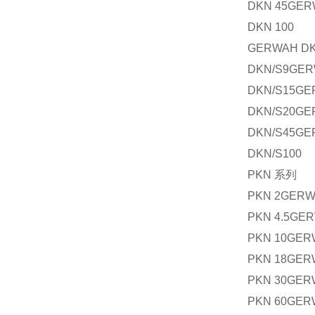
DKN 45GE
DKN 100
GERWAH D
DKN/S9GE
DKN/S15G
DKN/S20G
DKN/S45G
DKN/S100
PKN
系列
PKN 2GER
PKN 4.5GE
PKN 10GER
PKN 18GER
PKN 30GER
PKN 60GER