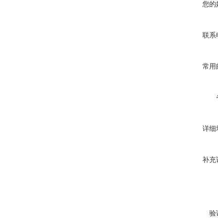
您的
联系
常用
详细
补充
验