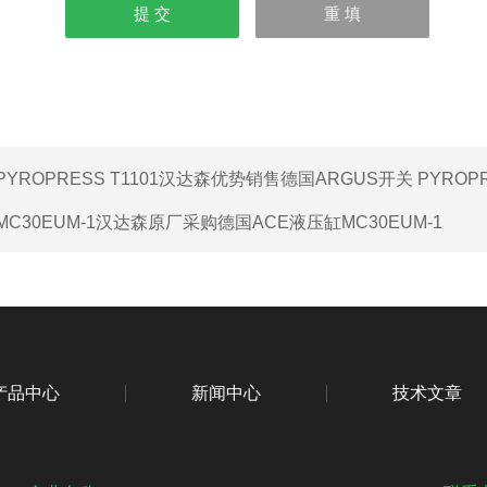
PYROPRESS T1101汉达森优势销售德国ARGUS开关 PYROPRE
MC30EUM-1汉达森原厂采购德国ACE液压缸MC30EUM-1
产品中心
新闻中心
技术文章