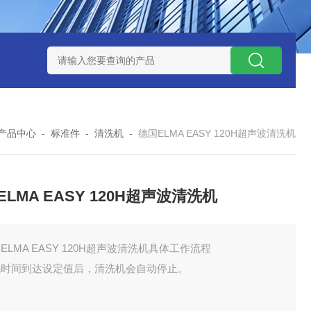
 08 M 02 PSK-TSL
瑞典AQ液位开关RS34
意大利OEMER
产品中心
-
标准件
-
清洗机
-
德国ELMA EASY 120H超声波清洗机
ELMA EASY 120H超声波清洗机
ELMA EASY 120H超声波清洗机具体工作流程
洗时间到达设定值后，清洗机会自动停止。