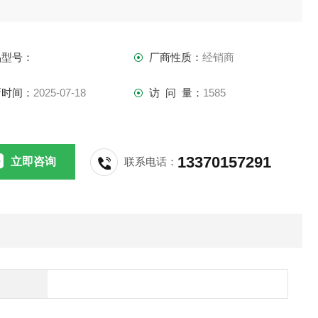
品型号：
厂商性质：
经销商
新时间：
2025-07-18
访 问 量：
1585
13370157291
立即咨询
联系电话：