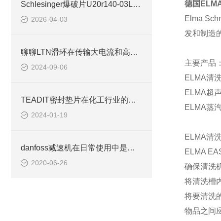
德国
ELMA
Schlesinger爆破片U20r140-03L用于环保设备领域
Elma Sch
2026-04-03
发和制造
聊聊LTN滑环在传输大电流和高电压方面有哪些优势
主要产品
2024-09-06
ELMA
清
ELMA
超
TEADIT密封垫片在化工行业的广泛应用与优势分析
ELMA
蒸
2024-01-19
ELMA
清
danfoss减速机在日常使用中是如何运用与维护的？
ELMA EA
2020-06-26
确保清洗
将清洗槽
将要清洗
物品之间