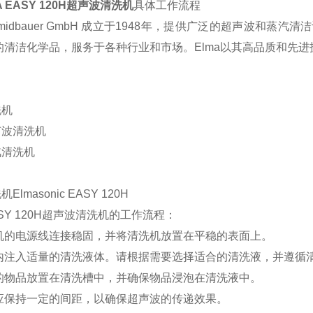
 EASY 120H
超声波清洗机
具体工作流程
midbauer GmbH
成立于
1948
年，提供广泛的超声波和蒸汽清洁
的清洁化学品，服务于各种行业和市场
。
Elma
以其高品质和先进
：
洗机
声波清洗机
汽清洗机
洗机
Elmasonic EASY 120H
SY 120H
超声波清洗机的工作流程：
机的电源线连接稳固，并将清洗机放置在平稳的表面上。
内注入适量的清洗液体。请根据需要选择适合的清洗液，并遵循
的物品放置在清洗槽中，并确保物品浸泡在清洗液中。
应保持一定的间距，以确保超声波的传递效果。