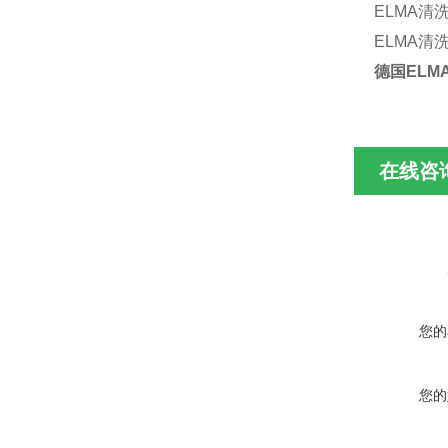
ELMA
清
ELMA
清
德国
ELMA
在线咨
您的
您的