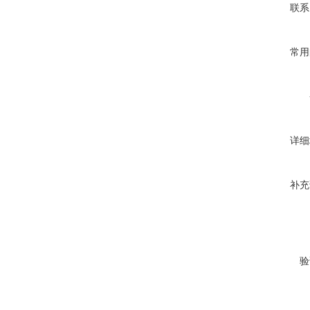
联系
常用
详细
补充
验