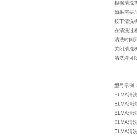
根据清洗
如果需要
按下清洗
在清洗过
清洗时间
关闭清洗
清洗液可
型号示例
ELMA
清
ELMA
清
ELMA
清
ELMA
清
ELMA
清