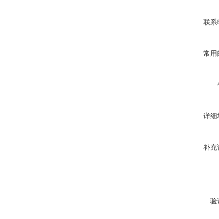
联系
常用
详细
补充
验