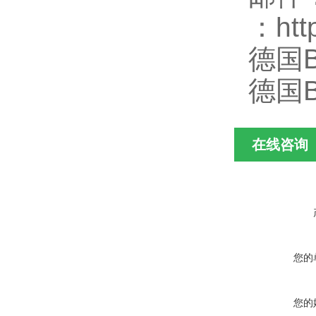
：http
德国B
德国B
在线咨询
您的
您的