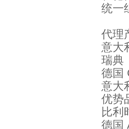
统一
代理
意大利
瑞典 
德国 
意大利
优势
比利时
德国 