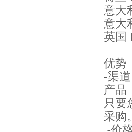
意大利
意大利T
英国 B
优势
-渠
产品
只要
采购
-价