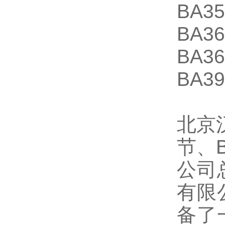
BA3
BA3
BA3
BA3
北京
节、B
公司
有限
备了