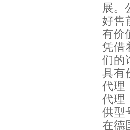
展。
好售前
有价
凭借
们的
具有
代理
代理
供型
在德