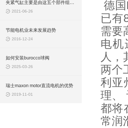
德国B
夹紧气缸主要是由这五个部件组成的
2021-06-26
已有
需要
节能电机业未来发展趋势
2016-12-24
电机
人，
如何安装burocco球阀
两个
2025-03-26
利亚
瑞士maxon motor直流电机的优势
理、
2019-11-01
都将
常润