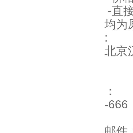
-直
均为
:
北京
：
-666
邮件：