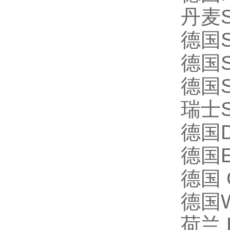
丹麦Sc
德国S
德国S
德国St
瑞士S
德国D
德国E
德国 
德国Wa
荷兰 D