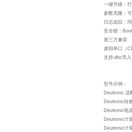
一键升级：打
参数克隆：可
日志追踪：同
安全锁：
Boot
第三方兼容
虚拟串口（
C
支持
.dbc
导入
型号示例：
Deutronic
适
Deutronic
转
Deutronic
电
Deutronic
计
Deutronic
计