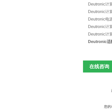
Deutronic
计
Deutronic
计
Deutronic
电
Deutronic
计
Deutronic
计
Deutronic
适
在线咨询
您的