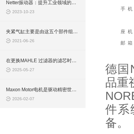
Netter振动器：提升工业领域的效率与生产力
手 机
2023-10-23
夹紧气缸主要是由这五个部件组成的
座 机
2021-06-26
邮 箱
在更换MAHLE 过滤器的滤芯时，有哪些注意事项
德国
2025-05-27
品重
Maxon Motor电机是驱动精密世界的“瑞士心脏”
NOR
2026-02-07
件系
备。