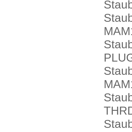
Stau
Sta
MAM1
Stau
PLUG
Sta
MAM1
Sta
THRD
Stau