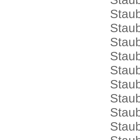
Stau
Staub
Stau
Stau
Stau
Stau
Stau
Stau
Stau