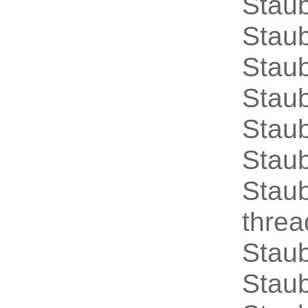
Stau
Stau
Stau
Stau
Stau
Stau
Stau
thre
Stau
Stau