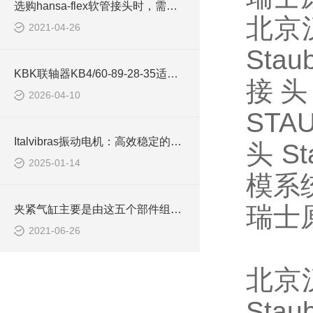
选购hansa-flex软管接头时，需考虑哪些因素？
北京
2021-04-26
Staub
KBK联轴器​KB4/60-89-28-35适用于自动化生产线
接
2026-04-10
STAU
Italvibras振动电机：高效稳定的工业振动解决方案
头
Sta
2025-01-14
模系
瑞士
夹紧气缸主要是由这五个部件组成的
2021-06-26
北京
Staub