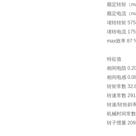
额定转矩（m
额定电流（m
堵转转矩
57
堵转电流
175
max效率
87 
特征值
相间电阻
0.2
相间电感
0.0
转矩常数
32.
转速常数
291
转速
/
转矩斜
机械时间常数
转子惯量
209