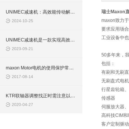
瑞士
Maxon
UNIMEC减速机：高效能传动解决方案的先锋
maxon
致力于
2024-10-25
要求应用场合
工业设备中也
UNIMEC减速机是一款实现高效能动力传输的重要装备
2023-09-21
50
多年来，
包括：
maxon Motor电机的使用保护常识性操作
有刷和无刷直
2017-08-14
无刷盘式电机
行星齿轮箱、
KTR联轴器调整找正时需注意以下几点
传感器
2020-04-27
伺服放大器、
高科技
CIM
和
客户定制驱动