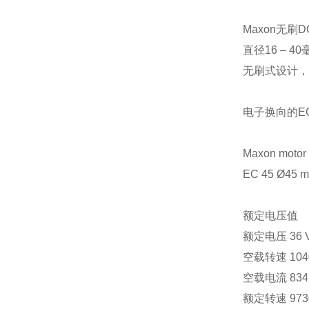
Maxon
无刷
D
直径
16
–
40
无刷式设计，
电子换向的
E
Maxon motor
EC 45 Ø45 
额定电压值
额定电压
36 
空载转速
104
空载电流
834
额定转速
973