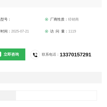
品型号：
厂商性质：
经销商
新时间：
2025-07-21
访 问 量：
1119
13370157291
立即咨询
联系电话：