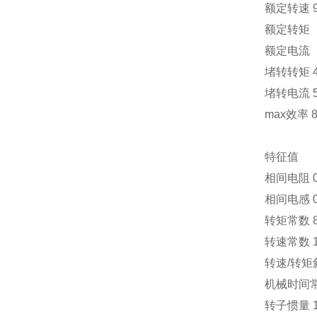
额定转速
额定转矩（
额定电流（
堵转转矩
堵转电流
max效率
特征值
相间电阻
相间电感
转矩常数
转速常数
转速
/
转矩
机械时间
转子惯量