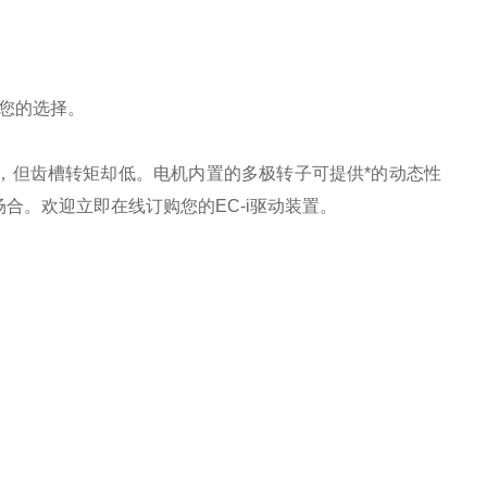
您的选择。
，但齿槽转矩却低。电机内置的多极转子可提供*的动态性
场合。欢迎立即在线订购您的
EC-i
驱动装置。