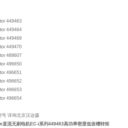
：
tor 449463
tor 449464
tor 449469
tor 449470
tor 488607
tor 496650
tor 496651
tor 496652
tor 496653
tor 496654
型号
详询北京汉达森
n
直流无刷电机
EC-i
系列
449463
高功率密度低齿槽转矩