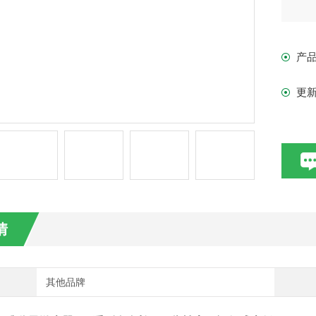
产
更
情
其他品牌