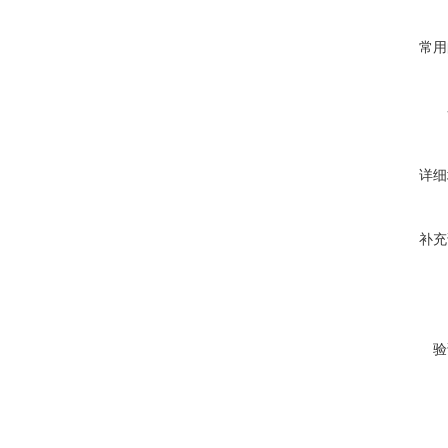
常用
详细
补充
验