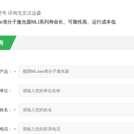
型号
详询北京
汉达森
e
准分子激光器
MLI
系列
寿命长、可靠性高、运行成本低
询
产品：
单位：
姓名：
电话：