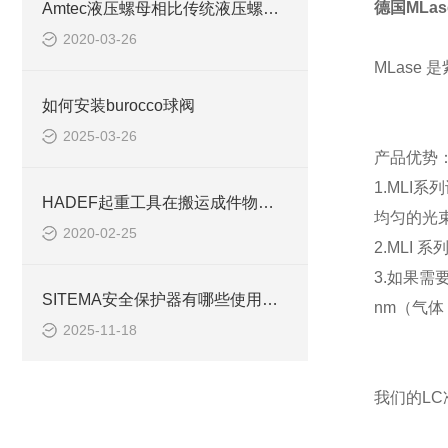
德国
MLas
Amtec液压螺母相比传统液压螺母具有哪些优势？
2020-03-26
MLase
是
如何安装burocco球阀
2025-03-26
产品优势
1.MLI
系列
HADEF起重工具在搬运成件物品种有哪些特点？
均匀的光
2020-02-25
2.MLI
系
3.
如果需
SITEMA安全保护器有哪些使用注意事项
nm
（气体
2025-11-18
我们的
LC