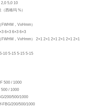
 2,0 5,0 10
性（西格玛
%
）
（
FWHM
，
VxHmm
）
×3 6×3 6×3 6×3
（
FWHM
，
VxHmm
）
2×1 2×1 2×1 2×1 2×1 2×1
5-10 5-15 5-15 5-15
：
F 500 / 1000
/ 500 / 1000
BG/200/500/1000
f-FBG/200/500/1000