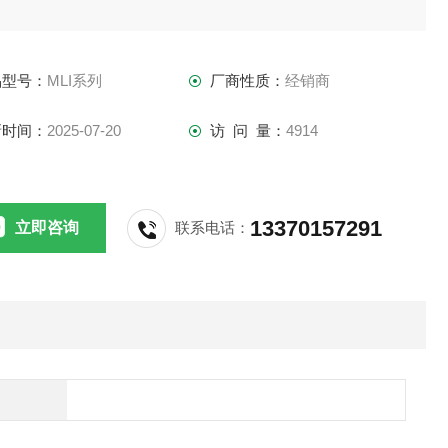
品型号：
MLI系列
厂商性质：
经销商
新时间：
2025-07-20
访 问 量：
4914
13370157291
立即咨询
联系电话：