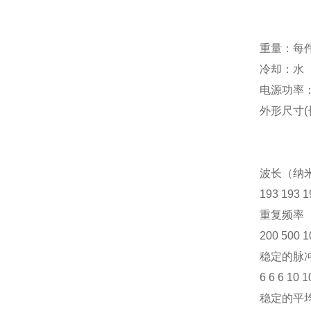
重量：每
冷却：水
电源功率
外形尺寸
(
波长（纳
193 193 1
重复频率
200 500 1
稳定的脉
6 6 6 10 1
稳定
的
平