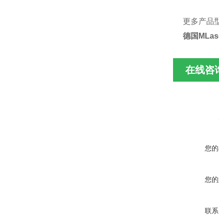
更
多产品
德国
MLas
在线咨
您的
您的
联系