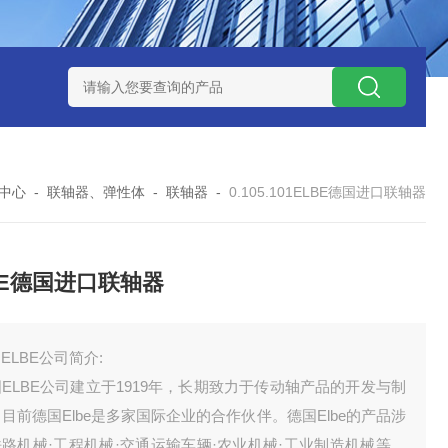
 08 M 02 PSK-TSL
瑞典AQ液位开关RS34
意大利OEMER
中心
-
联轴器、弹性体
-
联轴器
-
0.105.101ELBE德国进口联轴器
BE德国进口联轴器
ELBE公司简介:
ELBE公司建立于1919年，长期致力于传动轴产品的开发与制
目前德国Elbe是多家国际企业的合作伙伴。德国Elbe的产品涉
路机械·工程机械·交通运输车辆·农业机械·工业制造机械等，