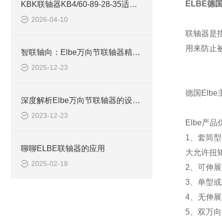
ELBE德
KBK联轴器​KB4/60-89-28-35适用于自动化生产线
2026-04-10
联轴器是
用来防止
智联轴向：Elbe万向节联轴器精准安装方向解析
2025-12-23
德国Elb
深度解析Elbe万向节联轴器的设计原理与工作机制
2023-12-23
Elbe产
1、套筒型
聊聊ELBE联轴器的应用
大允许扭矩
2025-02-18
2、可伸
3、单型
4、无伸展
5、双万向