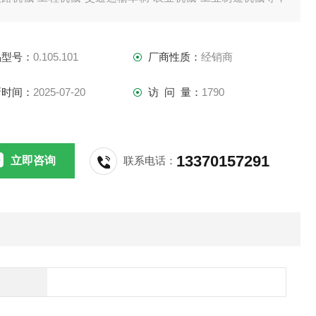
BE德国进口联轴器
品型号：
0.105.101
厂商性质：
经销商
新时间：
2025-07-20
访 问 量：
1790
13370157291
立即咨询
联系电话：