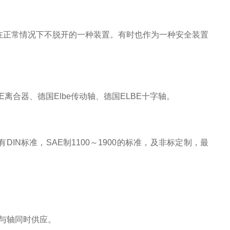
在正常情况下不脱开的一种装置。有时也作为一种安全装置
BE离合器、德国Elbe传动轴、德国ELBE十字轴。
IN标准，SAE制1100～1900的标准，及非标定制，最
可与轴同时供应。