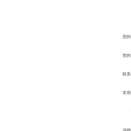
您的
您的
联系
常用
详细