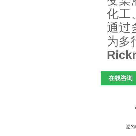
变桨
化工
通过
为多
Rick
在线咨询
您的