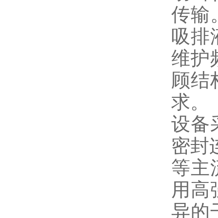
传输
吸排
维护
顾结
求。
设备
密封
等主
用高
异的