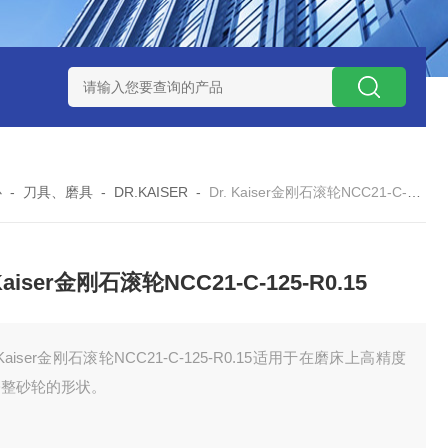
 08 M 02 PSK-TSL
瑞典AQ液位开关RS34
意大利OEMER
心
-
刀具、磨具
-
DR.KAISER
-
Dr. Kaiser金刚石滚轮NCC21-C-125-R0.15
 Kaiser金刚石滚轮NCC21-C-125-R0.15
. Kaiser金刚石滚轮NCC21-C-125-R0.15适用于在磨床上高精度
修整砂轮的形状。