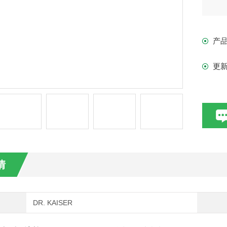
产
更
情
DR. KAISER