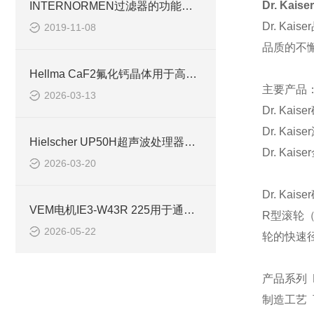
Dr. Kaiser
INTERNORMEN过滤器的功能分类
Dr. Kaiser
2019-11-08
品质的不
Hellma CaF2氟化钙晶体用于高功率激光系统
主要产品
2026-03-13
Dr. Kaiser
Dr. Kaiser
Hielscher UP50H超声波处理器用于生物、化学实验室
Dr. Kaiser
2026-03-20
Dr. Kaiser
VEM电机IE3-W43R 225用于通风除尘风机
R
型滚轮
2026-05-22
轮的快速
产品系列
制造工艺