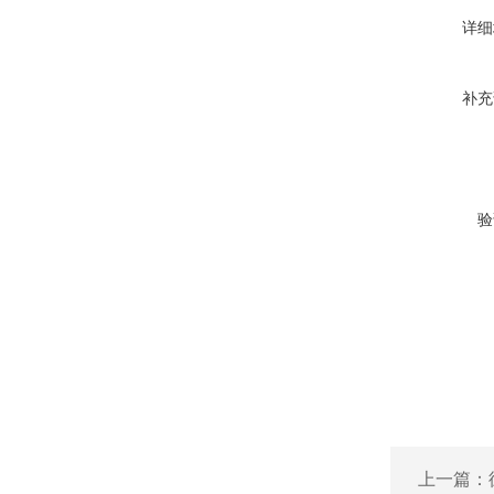
详细
补充
验
上一篇：