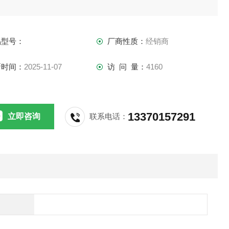
品型号：
厂商性质：
经销商
新时间：
2025-11-07
访 问 量：
4160
13370157291
立即咨询
联系电话：