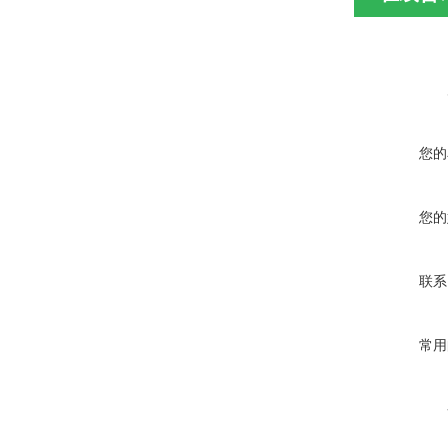
您的
您的
联系
常用