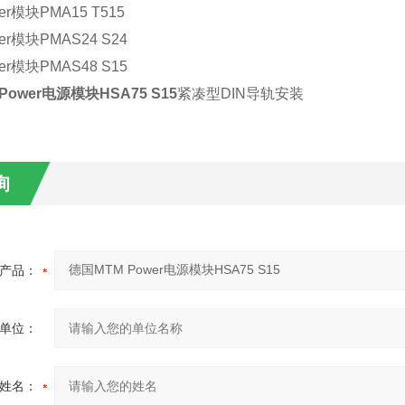
er
模块
PMA15 T515
er
模块
PMAS24 S24
er
模块
PMAS48 S15
Power
电源模块
HSA75 S15
紧凑型
DIN
导轨安装
询
产品：
单位：
姓名：