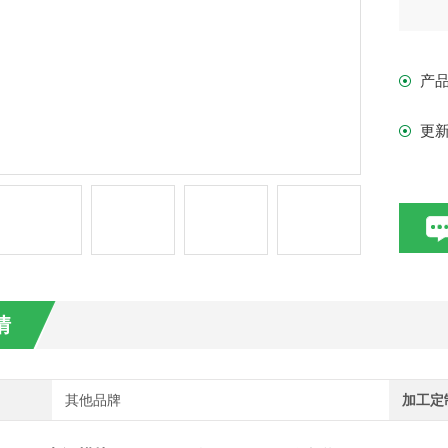
产
更
情
其他品牌
加工定