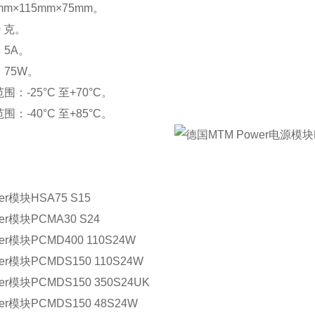
mm
×
115mm
×
75mm
。
0
克。
：
5A
。
：
75W
。
范围：
-25
°
C
至
+70
°
C
。
范围：
-40
°
C
至
+85
°
C
。
：
er
模块
HSA75 S15
er
模块
PCMA30 S24
er
模块
PCMD400 110S24W
er
模块
PCMDS150 110S24W
er
模块
PCMDS150 350S24UK
er
模块
PCMDS150 48S24W