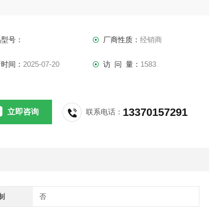
品型号：
厂商性质：
经销商
新时间：
2025-07-20
访 问 量：
1583
13370157291
立即咨询
联系电话：
制
否