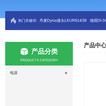
热门关键词:
丹麦Dyros接头LKUR614/38
德国DI-S
产品中
产品分类
PRODUCTS CATEGORY
电源