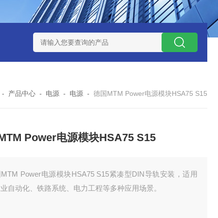
 08 M 02 PSK-TSL
瑞典AQ液位开关RS34
意大利OEMER
-
产品中心
-
电源
-
电源
-
德国MTM Power电源模块HSA75 S15
TM Power电源模块HSA75 S15
MTM Power电源模块HSA75 S15紧凑型DIN导轨安装，适用
工业自动化、铁路系统、电力工程等多种应用场景。