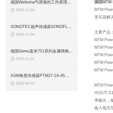
德国
MTM 
德国Weforma气弹簧的工作原理是什么
MTM Pow
2019-11-04
变压器解
SONOTEC超声传感器SONOFLOW CO.55的特点介绍
主要产品
2019-11-04
MTM Pow
MTM Pow
德国Gemu盖米751系列金属球阀技术数据
MTM Pow
2019-11-01
MTM Pow
MTM Pow
ASM角度传感器PTM27-1A-45用于工程机械平台调平
2026-04-24
MTM Pow
HSA75 S
率输出，
输入电压