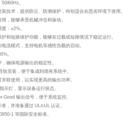
：
50/60Hz
。
封装技术，提供防尘、防潮保护，特别适合在恶劣环境下使用。
耐用，能够承受机械冲击和振动。
精度：
±
2%
。
保护和短路保护功能，能够在过载或短路情况下稳定运行。
的电流模式，支持电机等感性负载的启动。
85%
。
声，确保电源输出的稳定性。
导轨安装，便于集成到现有系统中。
可并联使用，以实现更高的输出功率。
指示灯，显示设备运行状态。
r-Good
输出信号，便于系统监控。
标准，并准备通过
UL/cUL
认证。
0950-1
等国际安全标准。