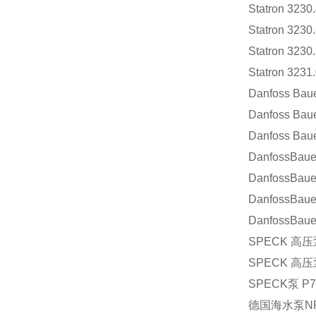
Statron 3230
Statron 3230
Statron 3230
Statron 3231
Danfoss Bau
Danfoss Ba
Danfoss Ba
DanfossBaue
DanfossBaue
DanfossBau
DanfossBau
SPECK
高压
SPECK
高压
SPECK
泵
P7
德国海水泵
N