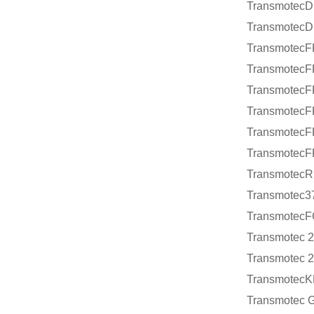
TransmotecD
TransmotecD
TransmotecF
TransmotecF
TransmotecF
TransmotecF
Transmotec
Transmotec
TransmotecR
Transmotec3
TransmotecF
Transmotec 
Transmotec 
Transmotec
Transmotec 