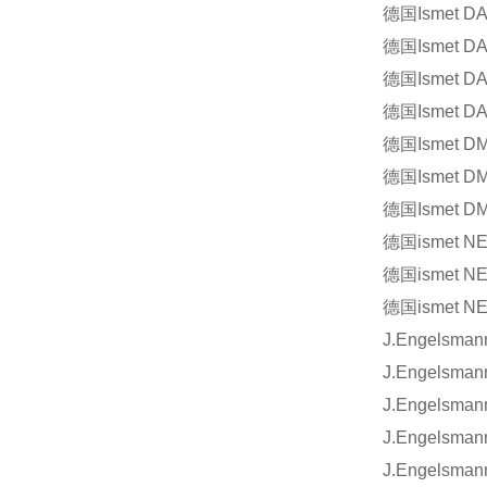
德国
Ismet D
德国
Ismet D
德国
Ismet D
德国
Ismet D
德国
Ismet D
德国
Ismet D
德国
Ismet D
德国
ismet N
德国
ismet N
德国
ismet N
J.Engelsman
J.Engelsman
J.Engelsman
J.Engelsman
J.Engelsman