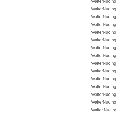
WalterNudin
WalterNudin
WalterNudin
WalterNudin
WalterNudin
WalterNudin
WalterNudin
WalterNudin
WalterNudin
WalterNudin
WalterNudin
WalterNudin
WalterNudin
WalterNudin
Walter Nudi