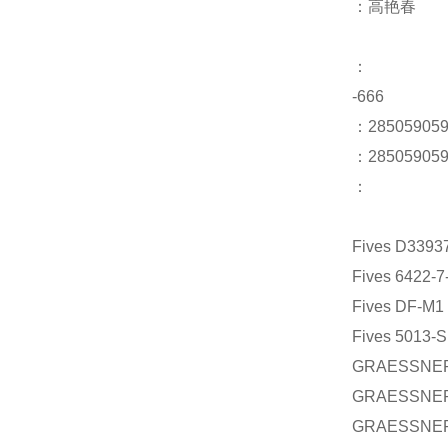
：高艳春
：
-666
：28
：285059059
：
Fives D3393
Fives 6422-7
Fives DF-M1
Fives 5013-S
GRAESSNER
GRAESSNER-
GRAESSNER-