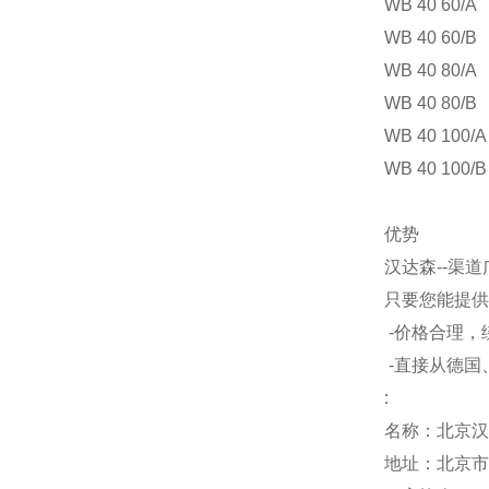
WB 40 60/A
WB 40 60/B
WB 40 80/A
WB 40 80/B
WB 40 100/A
WB 40 100/B
优势
汉达森
--
渠道
只要您能提供
-
价格合理，
-
直接从德国
:
名称：北京汉
地址：北京市