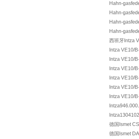
Hahn-gasfed
Hahn-gasfed
Hahn-gasfed
Hahn-gasfed
西班牙
Intza 
Intza VE10/B
Intza VE10/B
Intza VE10/B
Intza VE10/B
Intza VE10/B
Intza VE10/B
Intza946.000
Intza130410
德国
Ismet C
德国
Ismet D