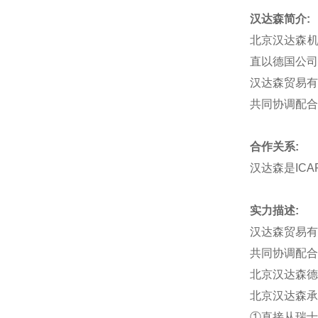
汉达森简介
:
北京汉达森
直以德国公司
汉达森贸易有
共同协调配合
合作关系
:
汉达森是
ICA
实力描述
:
汉达森贸易有
共同协调配合
北京汉达森德
北京汉达森承
①直接从瑞士