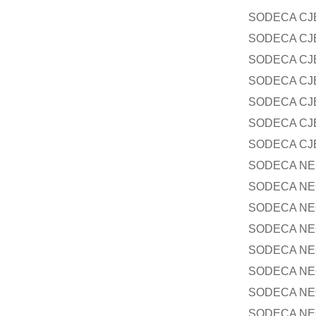
SODECA CJB
SODECA CJB
SODECA CJB
SODECA CJB
SODECA CJB
SODECA CJB
SODECA CJB
SODECA NE
SODECA NE
SODECA NE
SODECA NE
SODECA NE
SODECA NE
SODECA NE
SODECA NE