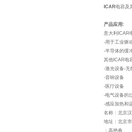
ICAR
电容及
产品应用
:
意大利
ICAR
-
用于工业驱
-
半导体的缓
其他
ICAR
电
-
激光设备
-
无
-
音响设备
-
医疗设备
-
电气设备的
-
感应加热和
名称：北京汉
地址：北京市
：高艳春