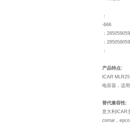
：
-666
：28
：285059059
：
产品特点
:
ICAR MLR25
电容器，适用
替代兼容性
:
意大利
ICAR
comar
，
epco