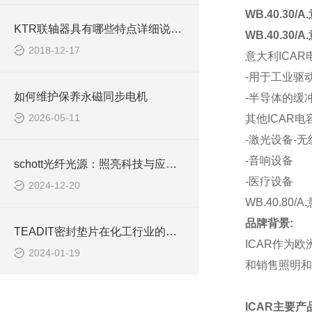
WB.40.30
KTR联轴器具有哪些特点详细说明讨论
WB.40.30
2018-12-17
意大利ICAR
-用于工业驱
如何维护保养永磁同步电机
-半导体的缓
2026-05-11
其他ICAR
-激光设备-
-音响设备
schott光纤光源：照亮科技与应用的新篇章
-医疗设备
2024-12-20
WB.40.80
品牌背景
:
TEADIT密封垫片在化工行业的广泛应用与优势分析
ICAR
作为欧
2024-01-19
和销售照明和
ICAR
主要产