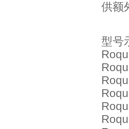
供额
型号
Roqu
Roqu
Roqu
Roqu
Roqu
Roqu