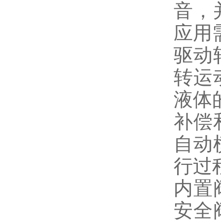
音，
应用
驱动
转运
液体
补偿
自动
行过
内置
安全