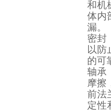
和机
体内
漏。
密封
以防
的可
轴承
摩擦
前法
定性