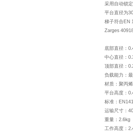
采用自动锁定
平台直径为
3
梯子符合
EN 
Zarges 4091
底部直径：
0
中心直径：
0
顶部直径：
0
负载能力：最
材质：聚丙烯
平台高度：
0
标准：
EN14
运输尺寸：
4
重量：
2.6kg
工作高度：
2