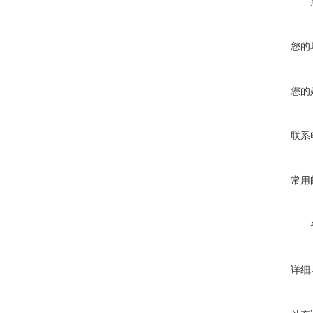
您的
您的
联系
常用
详细