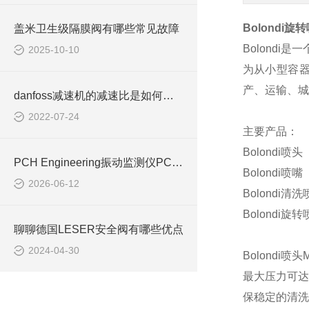
Bolondi
旋转
盖米卫生级隔膜阀有哪些常见故障
Bolondi
是一
2025-10-10
为从小型容
产、运输、城
danfoss减速机的减速比是如何进行计算的！
2022-07-24
主要产品：
Bolondi
喷头
PCH Engineering振动监测仪PCH1272适用于化工行业
Bolondi
喷嘴
2026-06-12
Bolondi
清洗
Bolondi
旋转
聊聊德国LESER安全阀有哪些优点
2024-04-30
Bolondi
喷头
最大压力可
保稳定的清