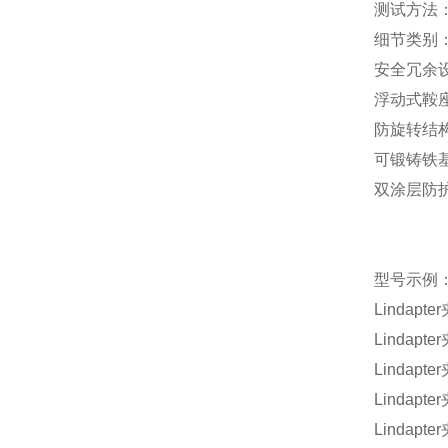
测试方法
细节类别
安全冗余
浮动式鞍
防旋转结
可锻铸铁
双涂层防
型号示例
Lindapter
Lindapter
Lindapter
Lindapter
Lindapter