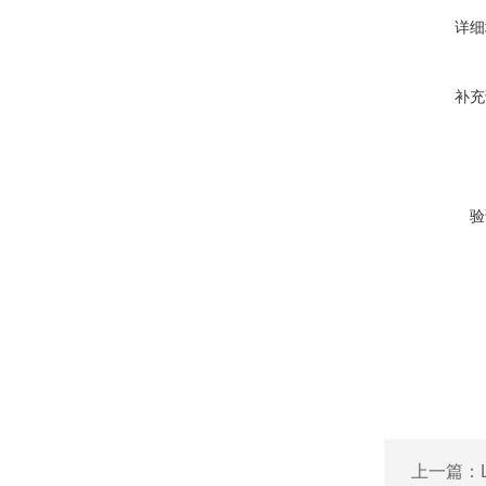
详细
补充
验
上一篇：