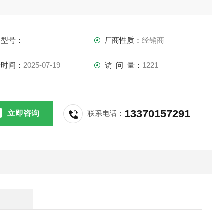
品型号：
厂商性质：
经销商
新时间：
2025-07-19
访 问 量：
1221
13370157291
立即咨询
联系电话：