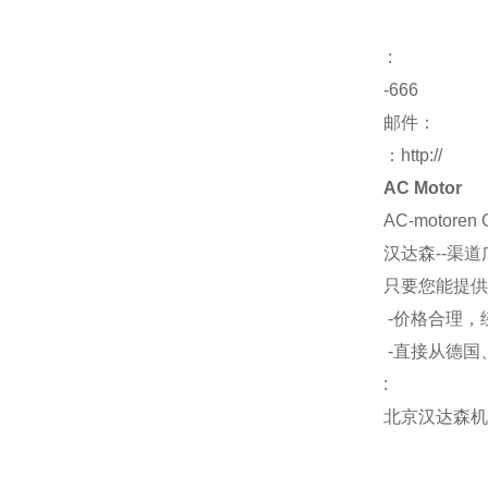
:
-666
邮件：
：http://
AC Motor
AC-motoren
汉达森--渠
只要您能提供
-价格合理，
-直接从德国
:
北京汉达森机