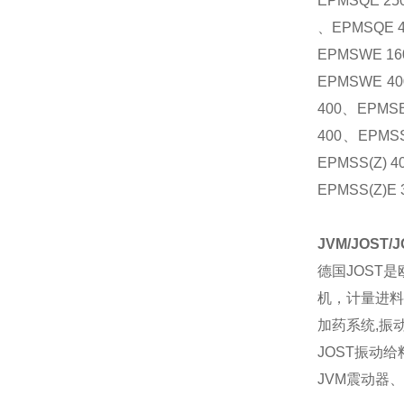
EPMSQE 25
、
EPMSQE 4
EPMSWE 16
EPMSWE 40
400
、
EPMSB
400
、
EPMSS
EPMSS(Z) 4
EPMSS(Z)E 
JVM/JOST/
德国
JOST
是
机，计量进料
加药系统
,
振
JOST
振动给
JVM
震动器、