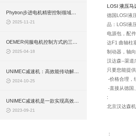
LOSI
液压马
Phytron步进电机精密控制领域的核心动力
德国
LOSI
液
2025-11-21
品：
LOSI
液
电源包，配
OEMER伺服电机控制方式的三种基本形式解析
达
F1
曲轴柱
2025-04-18
制动器，轴向
汉达森--渠
只要您能提供
UNIMEC减速机：高效能传动解决方案的先锋
-价格合理，
2024-10-25
-直接从德国
:
UNIMEC减速机是一款实现高效能动力传输的重要装备
北京汉达森机
2023-09-21
：