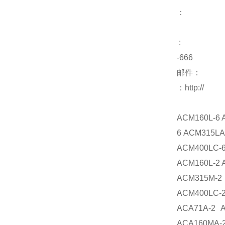
：
:
-666
邮件：
：http://
ACM160L-6 
6 ACM315LA
ACM400LC-6
ACM160L-2 
ACM315M-2
ACM400LC-2
ACA71A-2 
ACA160MA-2