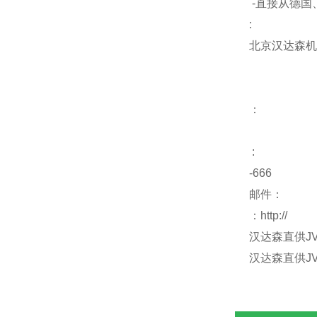
-直接从德国
:
北京汉达森机
：
:
-666
邮件：
：http://
汉达森直供JV2
汉达森直供JV2