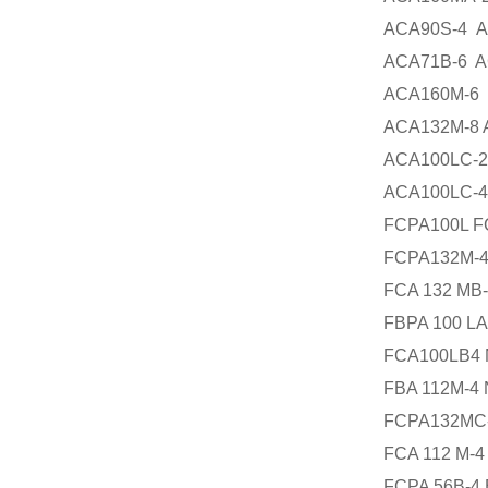
ACA90S-4 A
ACA71B-6 A
ACA160M-6 
ACA132M-8 
ACA100LC-
ACA100LC-4
FCPA100L F
FCPA132M-4
FCA 132 MB-
FBPA 100 LA
FCA100LB4 
FBA 112M-4 
FCPA132MC-4
FCA 112 M-4
FCPA 56B-4 