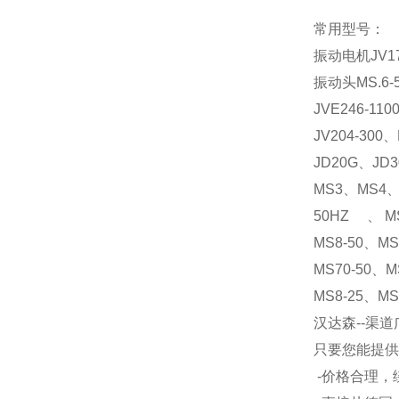
常用型号：
振动电机
JV1
振动头
MS.6
JVE246-110
JV204-300
、
JD20G
、
JD3
MS3
、
MS4
50HZ
、
MS
MS8-50
、
MS
MS70-50
、
M
MS8-25
、
MS
汉达森--渠
只要您能提供
-价格合理，