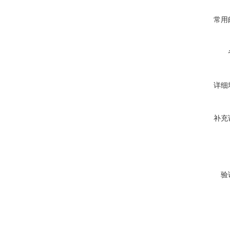
常用
详细
补充
验