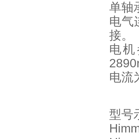
单轴
电气
接。
电机
2890
电流
型号
Himm