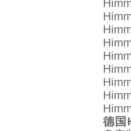
Himm
Himm
Himm
Himm
Himm
Himm
Himm
Himm
Himm
德国