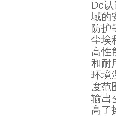
Dc
认
域的
防护
尘埃
高性
和耐
环境
度范
输出
高了