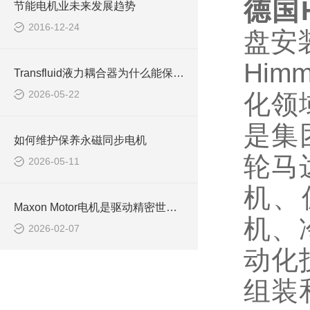
德国
节能电机业未来发展趋势
2016-12-24
盘安
Himme
Transfluid液力耦合器为什么能保护电机？重载启动不烧机的秘密全在这！
2026-05-22
化领
是集
如何维护保养永磁同步电机
轮马
2026-05-11
机、
Maxon Motor电机是驱动精密世界的“瑞士心脏”
机、
2026-02-07
动化
组装