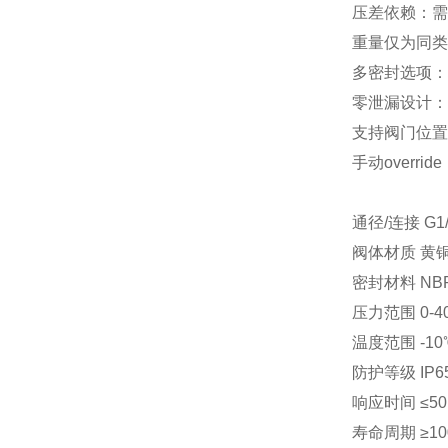
压差依赖：需
重量仅为同类
多密封选项：
零泄漏设计：
支持阀门位置
手动
override
通径
/
连接
G1
阀体材质
黄
密封材料
NB
压力范围
0-4
温度范围
-10
防护等级
IP6
响应时间
≤
50
寿命周期
≥
10