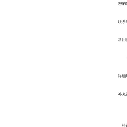
您的
联系
常用
详细
补充
验