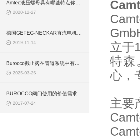
Camt
Amtec液压螺母具有哪些特点你可清楚？
2020-12-27
Camt
Gmb
德国GEFEG-NECKAR直流电机的应用范围
2019-11-14
立于
特森
Burocco截止阀在管道系统中有哪些作用
心，
2025-03-26
BUROCCO阀门使用的价值需求分析阐述
主要
2017-07-24
Camt
Camt