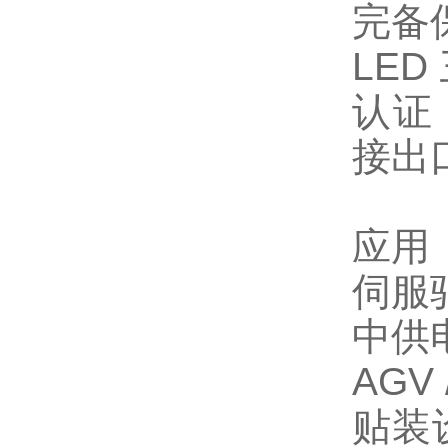
完备
LED
认证
接出
应用
伺服
中供
AGV 
贴装