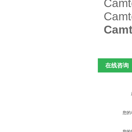
Camt
Camt
Camt
在线咨询
您的
您的