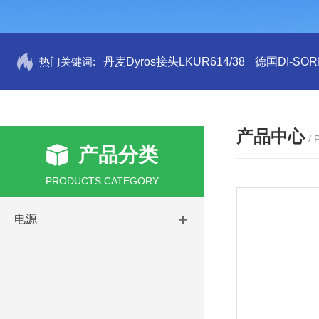
热门关键词:
丹麦Dyros接头LKUR614/38
德国DI-SORI
产品中心
/
产品分类
PRODUCTS CATEGORY
电源