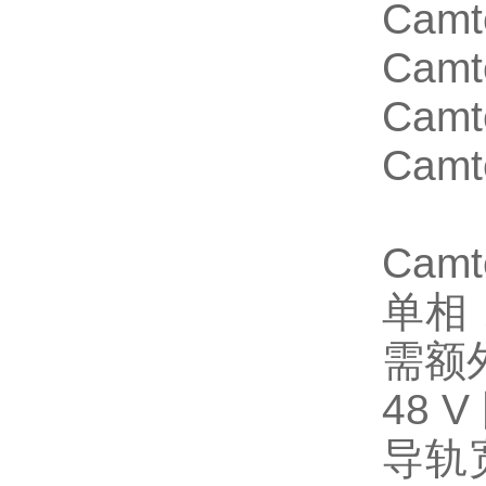
Camt
Camt
Camt
Camt
Cam
单相
需额
48 V
导轨