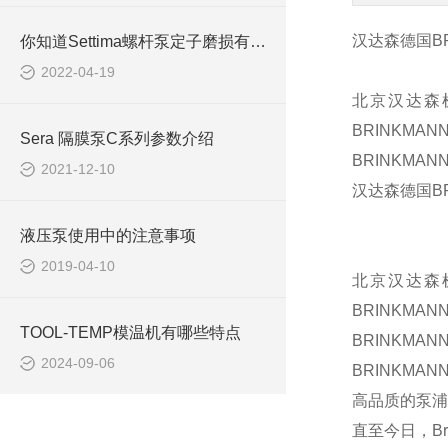
汉达森德国
B
你知道Settima螺杆泵定子磨损有哪些原因吗？
2022-04-19
北京汉达森
BRINKMAN
Sera 隔膜泵C系列参数介绍
BRINKMAN
2021-12-10
汉达森德国
B
液压泵使用中的注意事项
2019-04-10
北京汉达森
BRINKMAN
TOOL-TEMP模温机有哪些特点
BRINKMAN
2024-09-06
BRINKMAN
高品质的泵浦
直至今日，
B