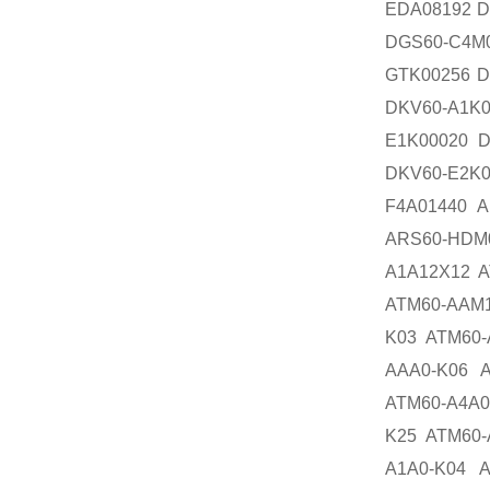
EDA08192 D
DGS60-C4M
GTK00256 D
DKV60-A1K
E1K00020 D
DKV60-E2K
F4A01440 A
ARS60-HDM
A1A12X12 A
ATM60-AAM1
K03 ATM60-
AAA0-K06 A
ATM60-A4A0
K25 ATM60-
A1A0-K04 A