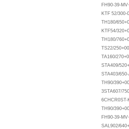
FH90-39-MV
KTF 52/300-
TH180/650+
KTF54/320+
TH180/760+
TS22/250+0
TA160/270+0
STA409/520
STA403/650
TH90/390+0
3STA607/750
6CHCR0ST-
TH90/390+0
FH90-39-MV
SAL902/640