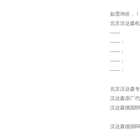
如需询价，！
北京汉达森机
——
——：
——
：
——：
——：
北京汉达森专
汉达森原厂代
汉达森德国
B
汉达森德国
B