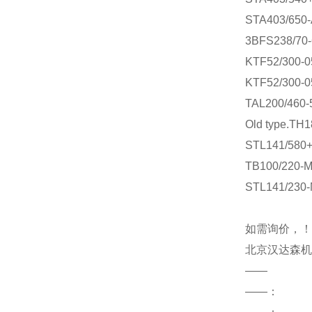
STA403/650
3BFS238/70
KTF52/300-
KTF52/300-
TAL200/460-
Old type.TH
STL141/580
TB100/220-
STL141/230
如需询价，！
北京汉达森机
——
——：