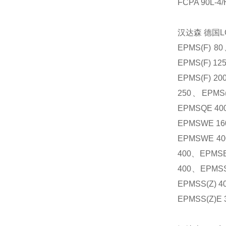
FCPA 90L-4/
汉达森
德国
L
EPMS(F) 80
EPMS(F) 12
EPMS(F) 20
250
、
EPMS
EPMSQE 40
EPMSWE 16
EPMSWE 40
400
、
EPMSB
400
、
EPMSS
EPMSS(Z) 4
EPMSS(Z)E 