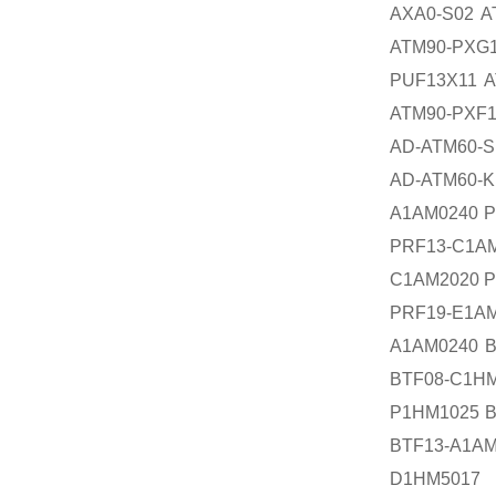
AXA0-S02 A
ATM90-PXG
PUF13X11 A
ATM90-PXF1
AD-ATM60-
AD-ATM60-
A1AM0240 P
PRF13-C1A
C1AM2020 P
PRF19-E1A
A1AM0240 B
BTF08-C1H
P1HM1025 B
BTF13-A1A
D1HM5017 