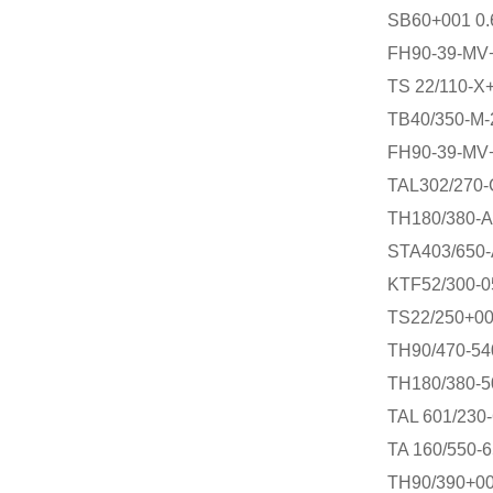
SB60+001 0.
FH90-39-MV
TS 22/110-X
TB40/350-M-
FH90-39-MV
TAL302/270-
TH180/380-
STA403/650
KTF52/300-
TS22/250+0
TH90/470-54
TH180/380-5
TAL 601/230
TA 160/550-
TH90/390+0