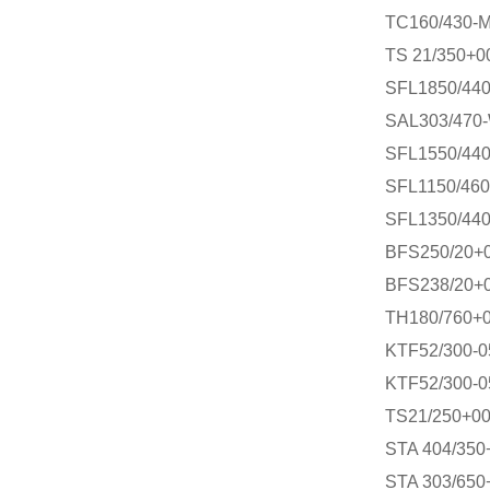
TC160/430-
TS 21/350+0
SFL1850/44
SAL303/470
SFL1550/44
SFL1150/46
SFL1350/44
BFS250/20+
BFS238/20+
TH180/760+
KTF52/300-
KTF52/300-
TS21/250+0
STA 404/350
STA 303/650