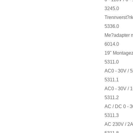
3245.0
Trennverst?rk
5336.0
Me?adapter 
6014.0
19" Montagez
5311.0
AC0 - 30V / 5
5311.1
AC0 - 30V / 
5311.2
AC / DC 0 - 3
5311.3
AC 230V / 2A