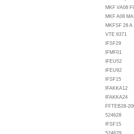
MKF VA08 FI
MKF A08 MA
MKFSF 28 A
VTE 9371
IFSF29
IFMF01
IFEU52
IFEU92
IFSF15
IFAKKA12
IFAKKA24
FFTEB28-20
524628
IFSF15
524629