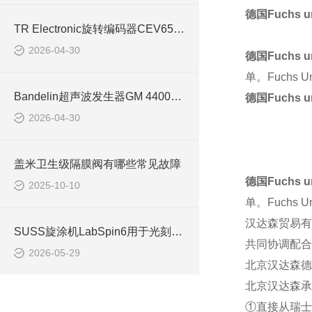
德国
Fuchs u
TR Electronic旋转编码器CEV65M-01360适用于起重机械
2026-04-30
德国
Fuchs u
单。
Fuchs Um
Bandelin超声波发生器GM 4400用于物质均质化
德国
Fuchs u
2026-04-30
盖米卫生级隔膜阀有哪些常见故障
德国
Fuchs u
2025-10-10
单。
Fuchs Um
汉达森贸易有
SUSS旋涂机LabSpin6用于光刻胶涂布
共同协调配合
2026-05-29
北京汉达森德
北京汉达森承
①直接从瑞士