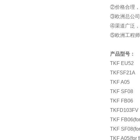
②价格合理，
③欧洲总公司
④渠道广泛，
⑤欧洲工程师
产品型号：
TKF EU52
TKFSF21A
TKF A05
TKF SF08
TKF FB06
TKFD103FV 
TKF FB06(for 
TKF SF08(for 
TKF A05(for f