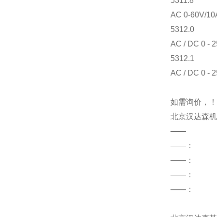
5311.8
AC 0-60V/10A 
5312.0
AC / DC 0 - 2
5312.1
AC / DC 0 - 
如需询价，！
北京汉达森机
——
——：
——
：
——：
——：