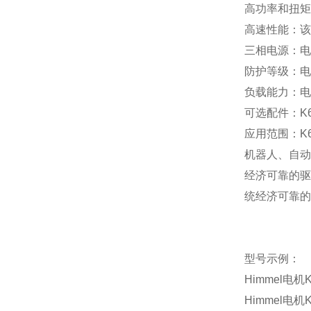
高功率和扭矩
高速性能：该
三相电源：电
防护等级：电
负载能力：电
可选配件：
K
应用范围：
K
机器人、自动
经济可靠的驱
统经济可靠的
型号示例：
Himmel
电机
K
Himmel
电机
K