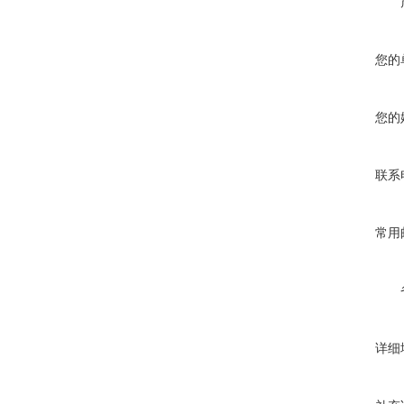
您的
您的
联系
常用
详细