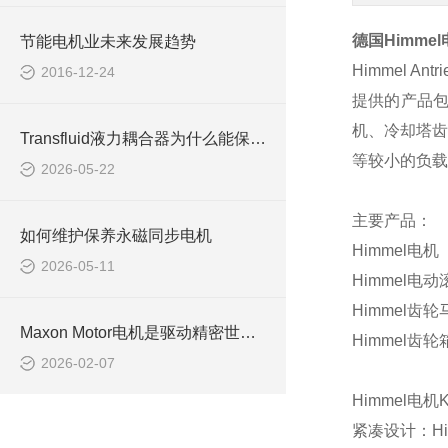
德国
Himmel
节能电机业未来发展趋势
Himmel Antri
2016-12-24
提供的产品
机、冷却塔齿
Transfluid液力耦合器为什么能保护电机？重载启动不烧机的秘密全在这！
等较小的负载
2026-05-22
主要产品：
如何维护保养永磁同步电机
Himmel
电机
2026-05-11
Himmel
电动
Himmel
齿轮
Maxon Motor电机是驱动精密世界的“瑞士心脏”
Himmel
齿轮
2026-02-07
Himmel
电机
K
紧凑设计：
H